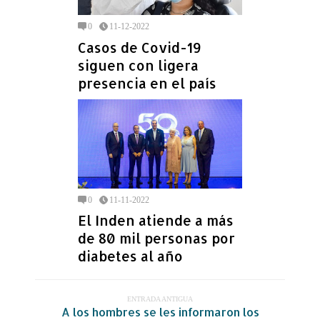
0
11-12-2022
Casos de Covid-19
siguen con ligera
presencia en el país
0
11-11-2022
El Inden atiende a más
de 80 mil personas por
diabetes al año
ENTRADA ANTIGUA
A los hombres se les informaron los