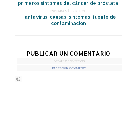
primeros síntomas del cáncer de próstata.
ENTRADA MÁS RECIENTE
Hantavirus, causas, sintomas, fuente de
contaminacion
PUBLICAR UN COMENTARIO
DEFAULT COMMENTS
FACEBOOK COMMENTS