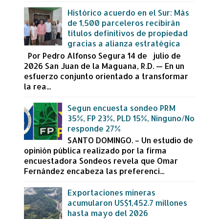
Histórico acuerdo en el Sur: Más
de 1,500 parceleros recibirán
títulos definitivos de propiedad
gracias a alianza estratégica
Por Pedro Alfonso Segura 14 de julio de
2026 San Juan de la Maguana, R.D. — En un
esfuerzo conjunto orientado a transformar
la rea...
Segun encuesta sondeo PRM
35%, FP 23%, PLD 15%, Ninguno/No
responde 27%
SANTO DOMINGO. – Un estudio de
opinión pública realizado por la firma
encuestadora Sondeos revela que Omar
Fernández encabeza las preferenci...
Exportaciones mineras
acumularon US$1,452.7 millones
hasta mayo del 2026