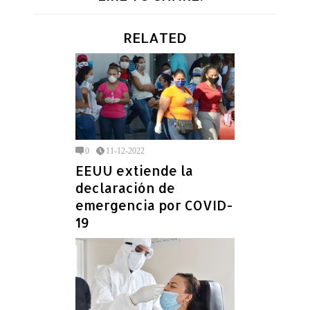
RELATED
0
11-12-2022
EEUU extiende la
declaración de
emergencia por COVID-
19