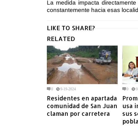
La medida impacta directamente
constantemente hacia esas localid
LIKE TO SHARE?
RELATED
0
9-19-2024
0
9
Residentes en apartada
Prom
comunidad de San Juan
usa i
claman por carretera
sus s
pobl