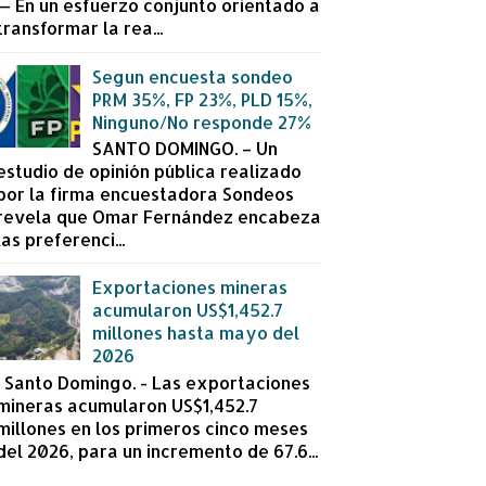
— En un esfuerzo conjunto orientado a
transformar la rea...
Segun encuesta sondeo
PRM 35%, FP 23%, PLD 15%,
Ninguno/No responde 27%
SANTO DOMINGO. – Un
estudio de opinión pública realizado
por la firma encuestadora Sondeos
revela que Omar Fernández encabeza
las preferenci...
Exportaciones mineras
acumularon US$1,452.7
millones hasta mayo del
2026
Santo Domingo. - Las exportaciones
mineras acumularon US$1,452.7
millones en los primeros cinco meses
del 2026, para un incremento de 67.6...