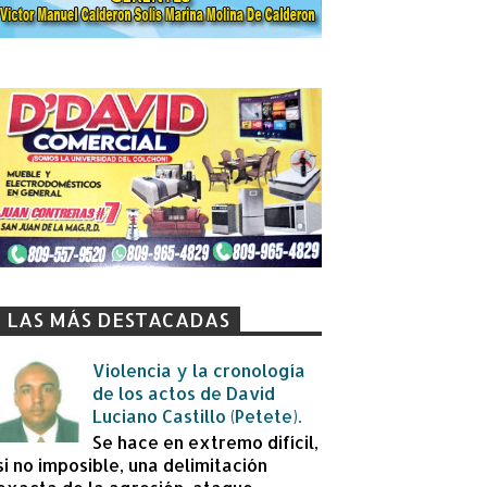
LAS MÁS DESTACADAS
Violencia y la cronología
de los actos de David
Luciano Castillo (Petete).
Se hace en extremo difícil,
si no imposible, una delimitación