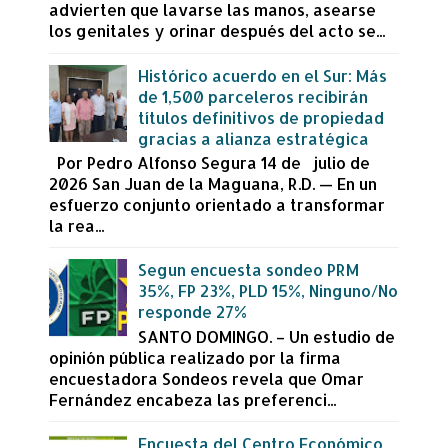
advierten que lavarse las manos, asearse
los genitales y orinar después del acto se...
Histórico acuerdo en el Sur: Más
de 1,500 parceleros recibirán
títulos definitivos de propiedad
gracias a alianza estratégica
Por Pedro Alfonso Segura 14 de julio de
2026 San Juan de la Maguana, R.D. — En un
esfuerzo conjunto orientado a transformar
la rea...
Segun encuesta sondeo PRM
35%, FP 23%, PLD 15%, Ninguno/No
responde 27%
SANTO DOMINGO. – Un estudio de
opinión pública realizado por la firma
encuestadora Sondeos revela que Omar
Fernández encabeza las preferenci...
Encuesta del Centro Económico