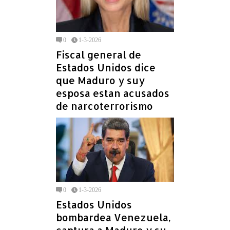
0
1-3-2026
Fiscal general de
Estados Unidos dice
que Maduro y suy
esposa estan acusados
de narcoterrorismo
0
1-3-2026
Estados Unidos
bombardea Venezuela,