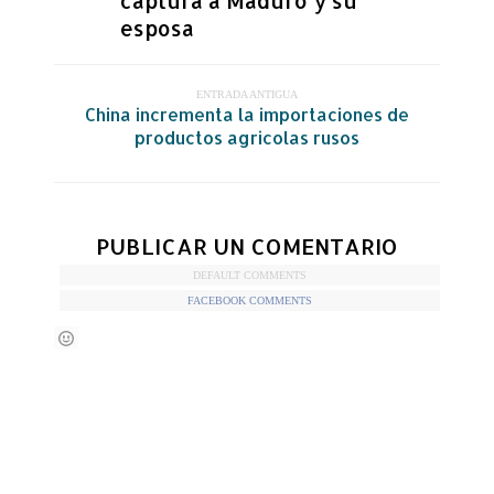
captura a Maduro y su
esposa
ENTRADA ANTIGUA
China incrementa la importaciones de
productos agricolas rusos
PUBLICAR UN COMENTARIO
DEFAULT COMMENTS
FACEBOOK COMMENTS