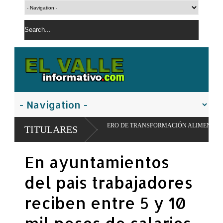
R MODELO PIONERO DE TRANSFORMACIÓN ALIMENTARIA Y REDES ESCOLARE
TITULARES
En ayuntamientos
del pais trabajadores
reciben entre 5 y 10