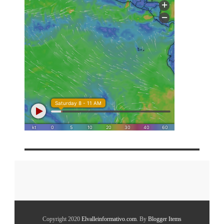
Copyright 2020
Elvalleinformativo.com
. By
Blogger Items