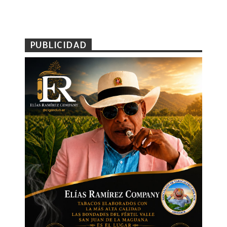
PUBLICIDAD