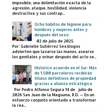
imposible, una delimitación exacta de la
agresión, ataque, hostilidad, violencia
destructiva y sus contrap...
Ocho hábitos de higiene para
hombres y mujeres antes y
después del sexo
02 de julio de 2025
Por: Gabrielle Gutiérrez Sexólogos
advierten que lavarse las manos, asearse
los genitales y orinar después del acto se...
Histórico acuerdo en el Sur: Más
de 1,500 parceleros recibirán
títulos definitivos de propiedad
gracias a alianza estratégica
Por Pedro Alfonso Segura 14 de julio de
2026 San Juan de la Maguana, R.D. — En un
esfuerzo conjunto orientado a transformar
la rea...