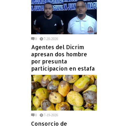
0
7-20-2026
Agentes del Dicrim
apresan dos hombre
por presunta
participacion en estafa
0
7-19-2026
Consorcio de