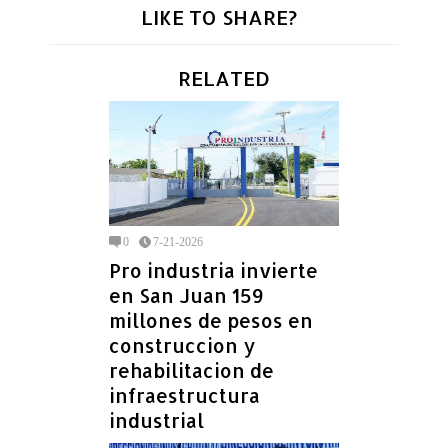
LIKE TO SHARE?
RELATED
0
7-21-2026
Pro industria invierte
en San Juan 159
millones de pesos en
construccion y
rehabilitacion de
infraestructura
industrial