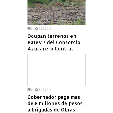
0
5-23-2013
Ocupan terrenos en
Batey 7 del Consorcio
Azucarero Central
0
5-17-2013
Gobernador paga mas
de 8 millones de pesos
a brigadas de Obras