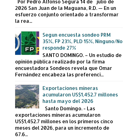
Por Pedro Alfonso Segura 14 de julio de
2026 San Juan de la Maguana, R.D. — En un
esfuerzo conjunto orientado a transformar
la rea...
Segun encuesta sondeo PRM
35%, FP 23%, PLD 15%, Ninguno/No
responde 27%
SANTO DOMINGO. – Un estudio de
opinión pública realizado por la firma
encuestadora Sondeos revela que Omar
Fernández encabeza las preferenci...
Exportaciones mineras
acumularon US$1,452.7 millones
hasta mayo del 2026
Santo Domingo. - Las
exportaciones mineras acumularon
US$1,452.7 millones en los primeros cinco
meses del 2026, para un incremento de
67.6...