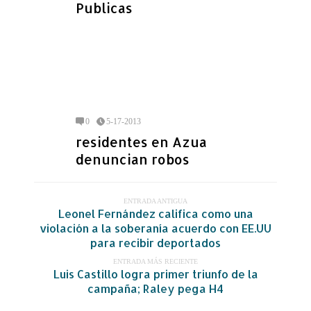
Publicas
0
5-17-2013
residentes en Azua
denuncian robos
ENTRADA ANTIGUA
Leonel Fernández califica como una
violación a la soberanía acuerdo con EE.UU
para recibir deportados
ENTRADA MÁS RECIENTE
Luis Castillo logra primer triunfo de la
campaña; Raley pega H4