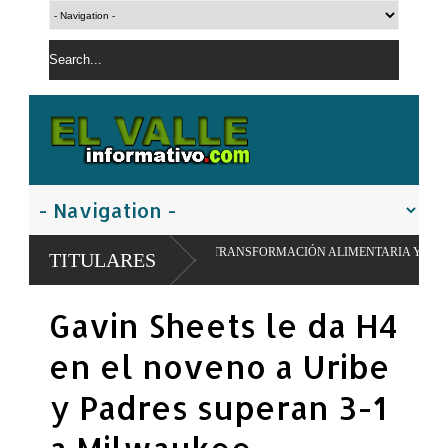
O PIONERO DE TRANSFORMACIÓN ALIMENTARIA Y REDES ESCOLARES
TITULARES
Gavin Sheets le da H4
en el noveno a Uribe
y Padres superan 3-1