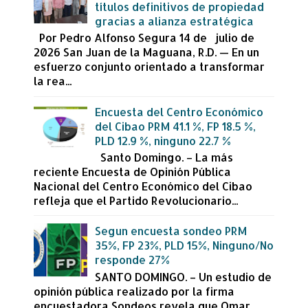
títulos definitivos de propiedad
gracias a alianza estratégica
Por Pedro Alfonso Segura 14 de julio de
2026 San Juan de la Maguana, R.D. — En un
esfuerzo conjunto orientado a transformar
la rea...
Encuesta del Centro Económico
del Cibao PRM 41.1 %, FP 18.5 %,
PLD 12.9 %, ninguno 22.7 %
Santo Domingo. – La más
reciente Encuesta de Opinión Pública
Nacional del Centro Económico del Cibao
refleja que el Partido Revolucionario...
Segun encuesta sondeo PRM
35%, FP 23%, PLD 15%, Ninguno/No
responde 27%
SANTO DOMINGO. – Un estudio de
opinión pública realizado por la firma
encuestadora Sondeos revela que Omar