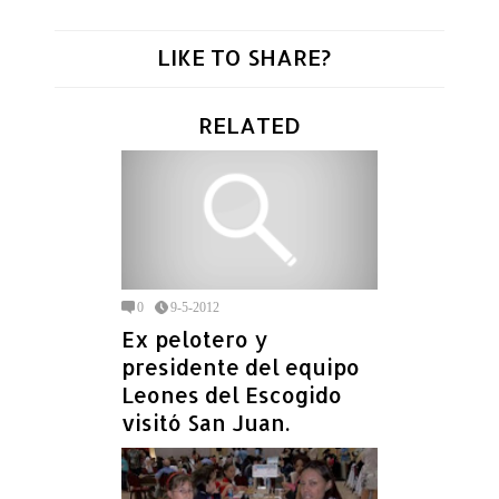
LIKE TO SHARE?
RELATED
0
9-5-2012
Ex pelotero y
presidente del equipo
Leones del Escogido
visitó San Juan.