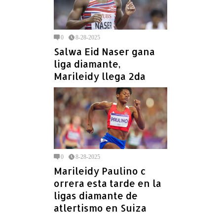
0
8-28-2025
Salwa Eid Naser gana
liga diamante,
Marileidy llega 2da
0
8-28-2025
Marileidy Paulino c
orrera esta tarde en la
ligas diamante de
atlertismo en Suiza