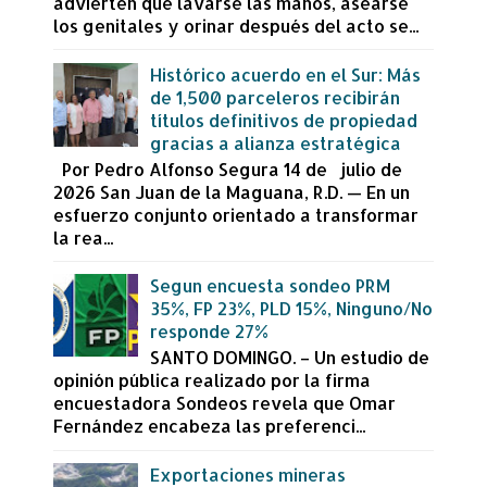
advierten que lavarse las manos, asearse
los genitales y orinar después del acto se...
Histórico acuerdo en el Sur: Más
de 1,500 parceleros recibirán
títulos definitivos de propiedad
gracias a alianza estratégica
Por Pedro Alfonso Segura 14 de julio de
2026 San Juan de la Maguana, R.D. — En un
esfuerzo conjunto orientado a transformar
la rea...
Segun encuesta sondeo PRM
35%, FP 23%, PLD 15%, Ninguno/No
responde 27%
SANTO DOMINGO. – Un estudio de
opinión pública realizado por la firma
encuestadora Sondeos revela que Omar
Fernández encabeza las preferenci...
Exportaciones mineras