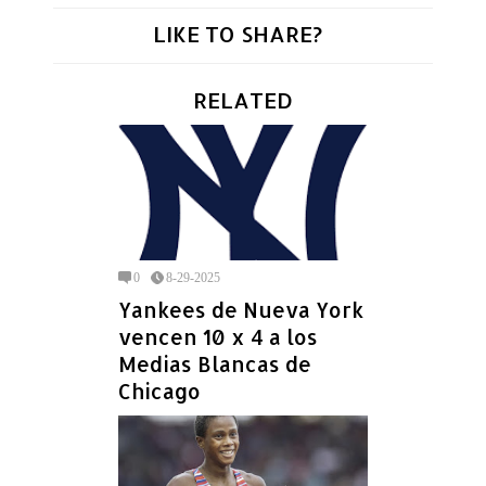
LIKE TO SHARE?
RELATED
0
8-29-2025
Yankees de Nueva York
vencen 10 x 4 a los
Medias Blancas de
Chicago