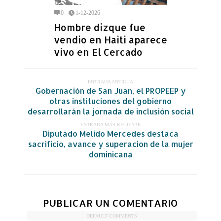
0
1-12-2026
Hombre dizque fue
vendio en Haiti aparece
vivo en El Cercado
ENTRADA ANTIGUA
Gobernación de San Juan, el PROPEEP y
otras instituciones del gobierno
desarrollarán la jornada de inclusión social
ENTRADA MÁS RECIENTE
Diputado Melido Mercedes destaca
sacrificio, avance y superacion de la mujer
dominicana
PUBLICAR UN COMENTARIO
DEFAULT COMMENTS