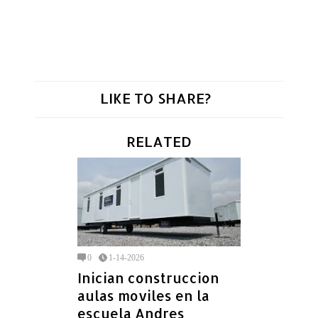
LIKE TO SHARE?
RELATED
0
1-14-2026
Inician construccion
aulas moviles en la
escuela Andres