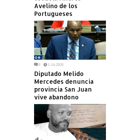
Avelino de los
Portugueses
0
1-14-2026
Diputado Melido
Mercedes denuncia
provincia San Juan
vive abandono