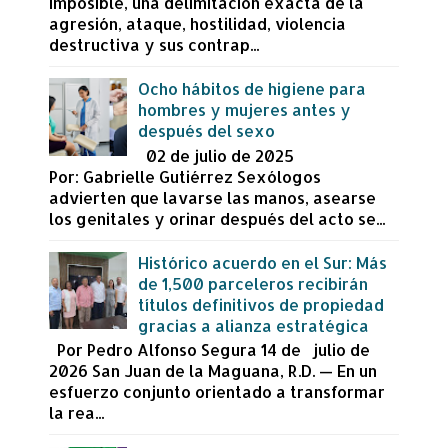
imposible, una delimitación exacta de la
agresión, ataque, hostilidad, violencia
destructiva y sus contrap...
Ocho hábitos de higiene para
hombres y mujeres antes y
después del sexo
02 de julio de 2025
Por: Gabrielle Gutiérrez Sexólogos
advierten que lavarse las manos, asearse
los genitales y orinar después del acto se...
Histórico acuerdo en el Sur: Más
de 1,500 parceleros recibirán
títulos definitivos de propiedad
gracias a alianza estratégica
Por Pedro Alfonso Segura 14 de julio de
2026 San Juan de la Maguana, R.D. — En un
esfuerzo conjunto orientado a transformar
la rea...