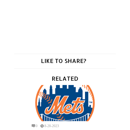
LIKE TO SHARE?
RELATED
0
8-28-2023