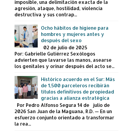
imposible, una delimitación exacta de la
agresión, ataque, hostilidad, violencia
destructiva y sus contrap...
Ocho hábitos de higiene para
hombres y mujeres antes y
después del sexo
02 de julio de 2025
Por: Gabrielle Gutiérrez Sexólogos
advierten que lavarse las manos, asearse
los genitales y orinar después del acto se...
Histórico acuerdo en el Sur: Más
de 1,500 parceleros recibirán
títulos definitivos de propiedad
gracias a alianza estratégica
Por Pedro Alfonso Segura 14 de julio de
2026 San Juan de la Maguana, R.D. — En un
esfuerzo conjunto orientado a transformar
la rea...