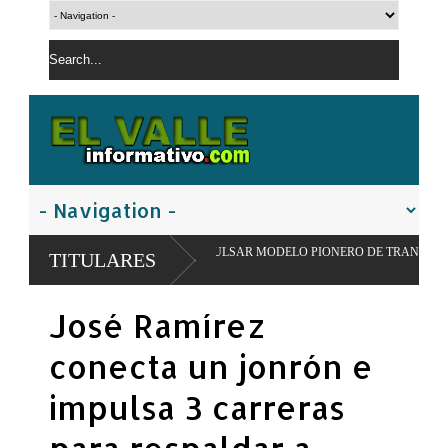
JUAN PARA IMPULSAR MODELO PIONERO DE TRANSFORMACIÓN ALIMENTARIA
TITULARES
José Ramírez
conecta un jonrón e
impulsa 3 carreras