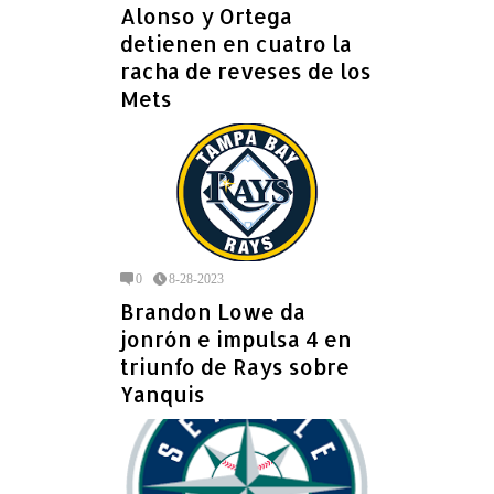
Alonso y Ortega
detienen en cuatro la
racha de reveses de los
Mets
0
8-28-2023
Brandon Lowe da
jonrón e impulsa 4 en
triunfo de Rays sobre
Yanquis