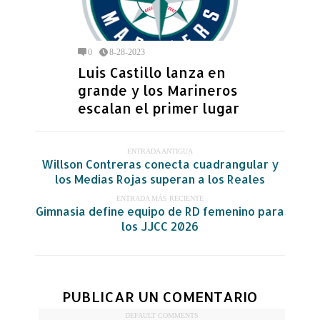
0
8-28-2023
Luis Castillo lanza en
grande y los Marineros
escalan el primer lugar
ENTRADA ANTIGUA
Willson Contreras conecta cuadrangular y
los Medias Rojas superan a los Reales
ENTRADA MÁS RECIENTE
Gimnasia define equipo de RD femenino para
los JJCC 2026
PUBLICAR UN COMENTARIO
DEFAULT COMMENTS