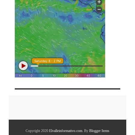
Copyright 2020
Elvalleinformativo.com
. By
Blogger Items