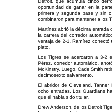
Detroit, que acumula cinco derr
oportunidad de ganar en la part
primera y segunda base y sin ou
combinaron para mantener a los Ti
Martínez abrió la décima entrada c
la carrera del corredor automáti
ventaja de 2-1. Ramírez conectó un
plato.
Los Tigres se acercaron a 3-2 
Pérez, corredor automático, ano
McKinstry. Luego, Cade Smith retir
decimosexto salvamento.
El abridor de Cleveland, Tanner 
ocho entradas. Los Guardians ha
que él había sido titular.
Drew Anderson, de los Detroit Tige