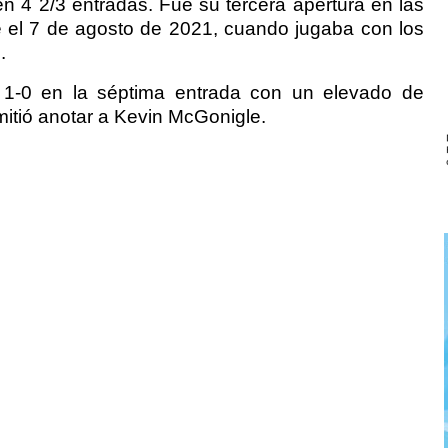
en 4 2/3 entradas. Fue su tercera apertura en las
 el 7 de agosto de 2021, cuando jugaba con los
.
a 1-0 en la séptima entrada con un elevado de
rmitió anotar a Kevin McGonigle.