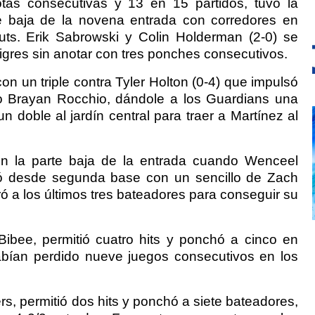
otas consecutivas y 13 en 15 partidos, tuvo la
e baja de la novena entrada con corredores en
ts. Erik Sabrowski y Colin Holderman (2-0) se
gres sin anotar con tres ponches consecutivos.
on un triple contra Tyler Holton (0-4) que impulsó
co Brayan Rocchio, dándole a los Guardians una
 doble al jardín central para traer a Martínez al
en la parte baja de la entrada cuando Wenceel
tó desde segunda base con un sencillo de Zach
ó a los últimos tres bateadores para conseguir su
Bibee, permitió cuatro hits y ponchó a cinco en
bían perdido nueve juegos consecutivos en los
rs, permitió dos hits y ponchó a siete bateadores,