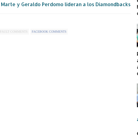
 Marte y Geraldo Perdomo lideran a los Diamondbacks
FAULT COMMENTS
FACEBOOK COMMENTS