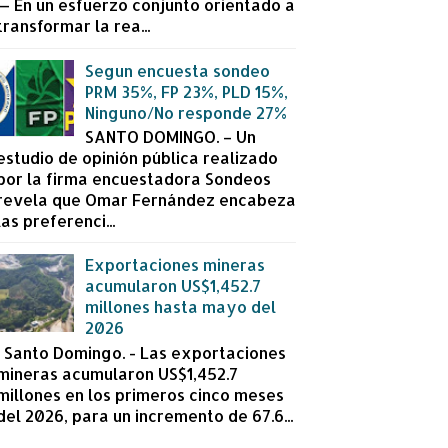
— En un esfuerzo conjunto orientado a
transformar la rea...
Segun encuesta sondeo
PRM 35%, FP 23%, PLD 15%,
Ninguno/No responde 27%
SANTO DOMINGO. – Un
estudio de opinión pública realizado
por la firma encuestadora Sondeos
revela que Omar Fernández encabeza
las preferenci...
Exportaciones mineras
acumularon US$1,452.7
millones hasta mayo del
2026
Santo Domingo. - Las exportaciones
mineras acumularon US$1,452.7
millones en los primeros cinco meses
del 2026, para un incremento de 67.6...