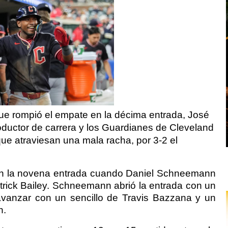
que rompió el empate en la décima entrada, José
oductor de carrera y los Guardianes de Cleveland
 que atraviesan una mala racha, por 3-2 el
 en la novena entrada cuando Daniel Schneemann
trick Bailey. Schneemann abrió la entrada con un
 avanzar con un sencillo de Travis Bazzana y un
n.