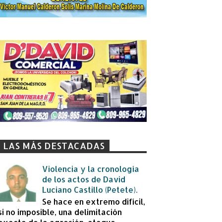
LAS MÁS DESTACADAS
Violencia y la cronología
de los actos de David
Luciano Castillo (Petete).
Se hace en extremo difícil,
si no imposible, una delimitación