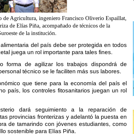
o de Agricultura, ingeniero Francisco Oliverio Espaillat,
eriza de Elías Piña, acompañado de técnicos de la
uroeste de la institución.
 alimentaria del país debe ser protegida en todos
tal juega un rol importante para tales fines.
o forma de agilizar los trabajos dispondrá de
ersonal técnico se le faciliten más sus labores.
onómico que tiene para la economía del país el
o país, los controles fitosanitarios juegan un rol
sterio dará seguimiento a la reparación de
ntas provincias fronterizas y adelantó la puesta en
ra de tamarindo con jóvenes estudiantes, como
llo sostenible para Elías Piña.