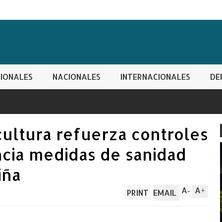
IONALES
NACIONALES
INTERNACIONALES
DE
cultura refuerza controles
ncia medidas de sanidad
iña
A
A
-
+
PRINT
EMAIL