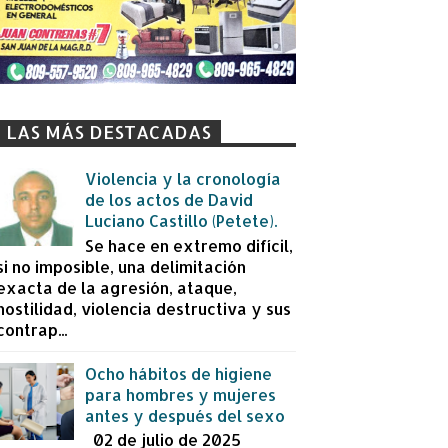
LAS MÁS DESTACADAS
Violencia y la cronología
de los actos de David
Luciano Castillo (Petete).
Se hace en extremo difícil,
si no imposible, una delimitación
exacta de la agresión, ataque,
hostilidad, violencia destructiva y sus
contrap...
Ocho hábitos de higiene
para hombres y mujeres
antes y después del sexo
02 de julio de 2025