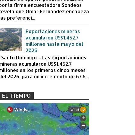
por la firma encuestadora Sondeos
revela que Omar Fernández encabeza
las preferenci...
Exportaciones mineras
acumularon US$1,452.7
millones hasta mayo del
2026
Santo Domingo. - Las exportaciones
mineras acumularon US$1,452.7
millones en los primeros cinco meses
del 2026, para un incremento de 67.6...
EL TIEMPO