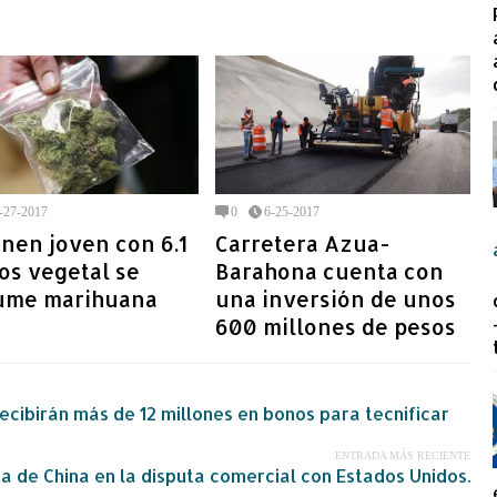
-27-2017
0
6-25-2017
nen joven con 6.1
Carretera Azua-
os vegetal se
Barahona cuenta con
ume marihuana
una inversión de unos
600 millones de pesos
ecibirán más de 12 millones en bonos para tecnificar
ENTRADA MÁS RECIENTE
a de China en la disputa comercial con Estados Unidos.