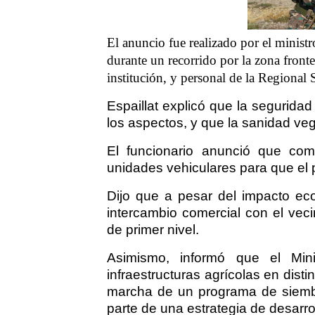
El anuncio fue realizado por el ministr
durante un recorrido por la zona front
institución, y personal de la Regional S
Espaillat explicó que la seguridad
los aspectos, y que la sanidad vege
El funcionario anunció que com
unidades vehiculares para que el p
Dijo que a pesar del impacto ec
intercambio comercial con el vecin
de primer nivel.
Asimismo, informó que el Mini
infraestructuras agrícolas en disti
marcha de un programa de siemb
parte de una estrategia de desarro