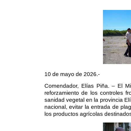
10 de mayo de 2026.-
Comendador, Elías Piña. – El Min
reforzamiento de los controles f
sanidad vegetal en la provincia El
nacional, evitar la entrada de pl
los productos agrícolas destinados