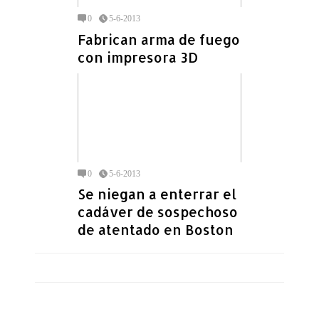
0
5-6-2013
Fabrican arma de fuego
con impresora 3D
0
5-6-2013
Se niegan a enterrar el
cadáver de sospechoso
de atentado en Boston