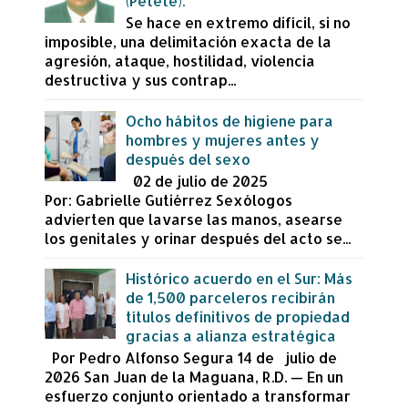
(Petete).
Se hace en extremo difícil, si no
imposible, una delimitación exacta de la
agresión, ataque, hostilidad, violencia
destructiva y sus contrap...
Ocho hábitos de higiene para
hombres y mujeres antes y
después del sexo
02 de julio de 2025
Por: Gabrielle Gutiérrez Sexólogos
advierten que lavarse las manos, asearse
los genitales y orinar después del acto se...
Histórico acuerdo en el Sur: Más
de 1,500 parceleros recibirán
títulos definitivos de propiedad
gracias a alianza estratégica
Por Pedro Alfonso Segura 14 de julio de
2026 San Juan de la Maguana, R.D. — En un
esfuerzo conjunto orientado a transformar