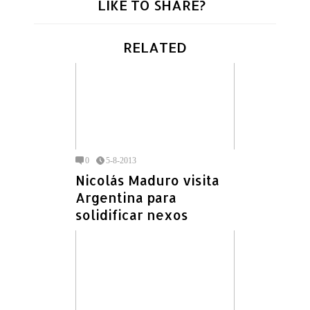
LIKE TO SHARE?
RELATED
0
5-8-2013
Nicolás Maduro visita
Argentina para
solidificar nexos