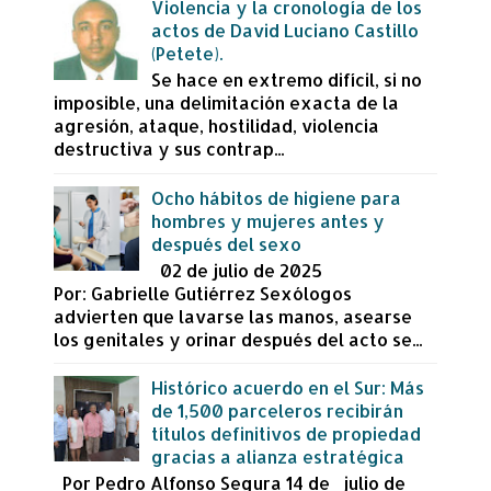
Violencia y la cronología de los
actos de David Luciano Castillo
(Petete).
Se hace en extremo difícil, si no
imposible, una delimitación exacta de la
agresión, ataque, hostilidad, violencia
destructiva y sus contrap...
Ocho hábitos de higiene para
hombres y mujeres antes y
después del sexo
02 de julio de 2025
Por: Gabrielle Gutiérrez Sexólogos
advierten que lavarse las manos, asearse
los genitales y orinar después del acto se...
Histórico acuerdo en el Sur: Más
de 1,500 parceleros recibirán
títulos definitivos de propiedad
gracias a alianza estratégica
Por Pedro Alfonso Segura 14 de julio de