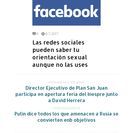
0
8-7-2017
Las redes sociales
pueden saber tu
orientación sexual
aunque no las uses
ENTRADA MÁS RECIENTE
Director Ejecutivo de Plan San Juan
participa en apertura feria del Inespre junto
a David Herrera
ENTRADA ANTIGUA
Putin dice todos los que amenacen a Rusia se
convierten enb objetivos