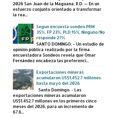
2026 San Juan de la Maguana, R.D. — En un
esfuerzo conjunto orientado a transformar
la rea...
Segun encuesta sondeo PRM
35%, FP 23%, PLD 15%, Ninguno/No
responde 27%
SANTO DOMINGO. – Un estudio de
opinión pública realizado por la firma
encuestadora Sondeos revela que Omar
Fernández encabeza las preferenci...
Exportaciones mineras
acumularon US$1,452.7 millones
hasta mayo del 2026
Santo Domingo. - Las
exportaciones mineras acumularon
US$1,452.7 millones en los primeros cinco
meses del 2026, para un incremento de
67.6...