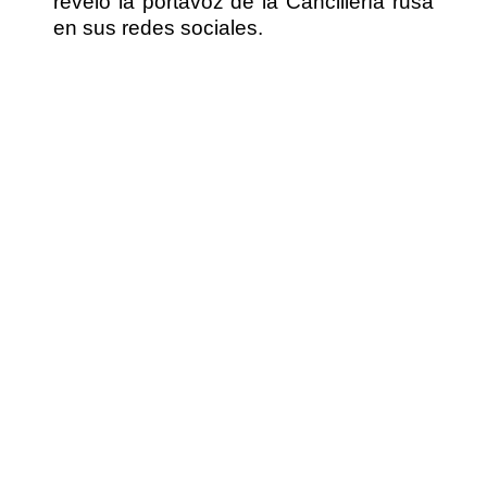
reveló la portavoz de la Cancillería rusa
en sus redes sociales.