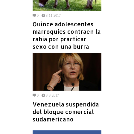
0
8-11-2017
Quince adolescentes
marroquíes contraen la
rabia por practicar
sexo con una burra
0
8-8-2017
Venezuela suspendida
del bloque comercial
sudamericano