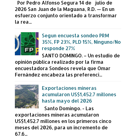
Por Pedro Alfonso Segura 14 de julio de
2026 San Juan de la Maguana, R.D. — En un
esfuerzo conjunto orientado a transformar
la rea...
Segun encuesta sondeo PRM
35%, FP 23%, PLD 15%, Ninguno/No
responde 27%
SANTO DOMINGO. – Un estudio de
opinión pública realizado por la firma
encuestadora Sondeos revela que Omar
Fernández encabeza las preferenci...
Exportaciones mineras
acumularon US$1,452.7 millones
hasta mayo del 2026
Santo Domingo. - Las
exportaciones mineras acumularon
US$1,452.7 millones en los primeros cinco
meses del 2026, para un incremento de
67.6...