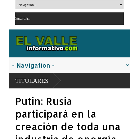
PN apresa hombre con o
TITULARES
controladas
Policía Nacional apre
Putin: Rusia
San Juan
participará en la
creación de toda una