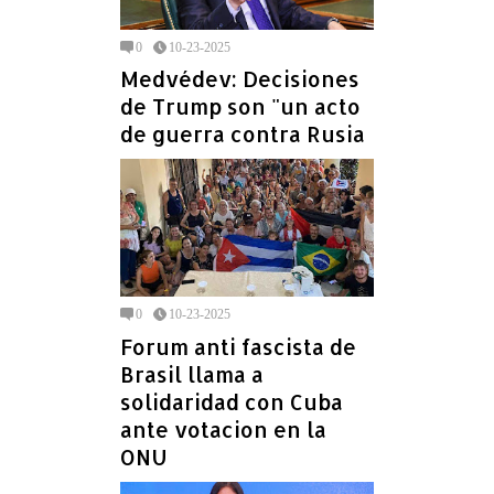
0
10-23-2025
Medvédev: Decisiones
de Trump son "un acto
de guerra contra Rusia
0
10-23-2025
Forum anti fascista de
Brasil llama a
solidaridad con Cuba
ante votacion en la
ONU