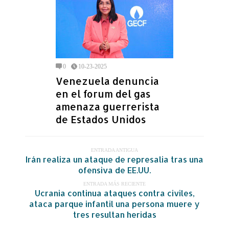
0
10-23-2025
Venezuela denuncia
en el forum del gas
amenaza guerrerista
de Estados Unidos
ENTRADA ANTIGUA
Irán realiza un ataque de represalia tras una
ofensiva de EE.UU.
ENTRADA MÁS RECIENTE
Ucrania continua ataques contra civiles,
ataca parque infantil una persona muere y
tres resultan heridas