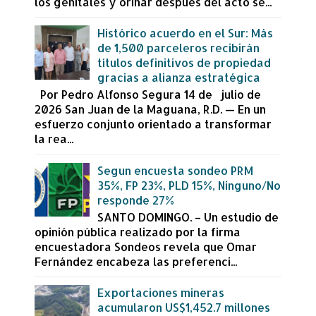
los genitales y orinar después del acto se...
Histórico acuerdo en el Sur: Más
de 1,500 parceleros recibirán
títulos definitivos de propiedad
gracias a alianza estratégica
Por Pedro Alfonso Segura 14 de julio de
2026 San Juan de la Maguana, R.D. — En un
esfuerzo conjunto orientado a transformar
la rea...
Segun encuesta sondeo PRM
35%, FP 23%, PLD 15%, Ninguno/No
responde 27%
SANTO DOMINGO. – Un estudio de
opinión pública realizado por la firma
encuestadora Sondeos revela que Omar
Fernández encabeza las preferenci...
Exportaciones mineras
acumularon US$1,452.7 millones