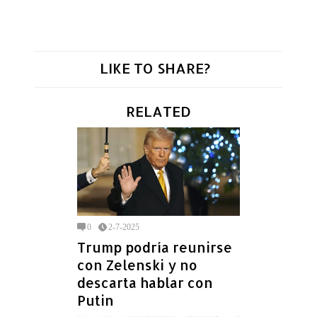
LIKE TO SHARE?
RELATED
0
2-7-2025
Trump podría reunirse
con Zelenski y no
descarta hablar con
Putin