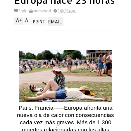
Europa hace 23 horas
Reply
internacional
2:00:00 p. m.
A
A
+
-
PRINT
EMAIL
Paris, Francia------Europa afronta una
nueva ola de calor con consecuencias
cada vez más graves. Más de 1.300
muertes relacionadas con las altas