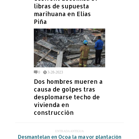
libras de supuesta
marihuana en Elías
Piña
0
3-28-2023
Dos hombres mueren a
causa de golpes tras
desplomarse techo de
vivienda en
construcción
ENTRADA ANTIGUA
Desmantelan en Ocoa la mayor plantación