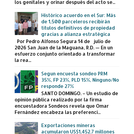
los genitales y orinar después del acto se...
Histórico acuerdo en el Sur: Más
de 1,500 parceleros recibirán
títulos definitivos de propiedad
gracias a alianza estratégica
Por Pedro Alfonso Segura 14 de julio de
2026 San Juan de la Maguana, R.D. — En un
esfuerzo conjunto orientado a transformar
la rea...
Segun encuesta sondeo PRM
35%, FP 23%, PLD 15%, Ninguno/No
responde 27%
SANTO DOMINGO. – Un estudio de
opinión pública realizado por la firma
encuestadora Sondeos revela que Omar
Fernández encabeza las preferenci...
Exportaciones mineras
acumularon US$1,452.7 millones