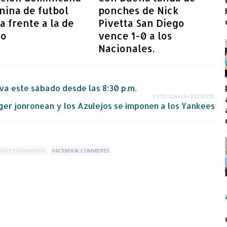
nina de futbol
ponches de Nick
a frente a la de
Pivetta San Diego
co
vence 1-0 a los
Nacionales.
A va este sábado desde las 8:30 p.m.
ENTRADA MÁS RECIENTE
er jonronean y los Azulejos se imponen a los Yankees
FAULT COMMENTS
FACEBOOK COMMENTS