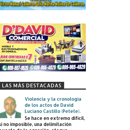
LAS MÁS DESTACADAS
Violencia y la cronología
de los actos de David
Luciano Castillo (Petete).
Se hace en extremo difícil,
si no imposible, una delimitación