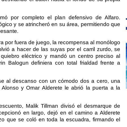
rmó por completo el plan defensivo de Alfaro.
gico y se atrincheró en su área, permitiendo que
cesante.
ra por fuera de juego, la recompensa al monólogo
volvió a hacer de las suyas por el carril zurdo, se
uiebro eléctrico y mandó un centro preciso al
n Balogun definiera con total frialdad frente a
arse al descanso con un cómodo dos a cero, una
 Alonso y Omar Alderete le abrió la puerta a la
escuento, Malik Tillman divisó el desmarque de
cepcionó en largo, dejó en el camino a Alderete
 que se coló en toda la escuadra, firmando el