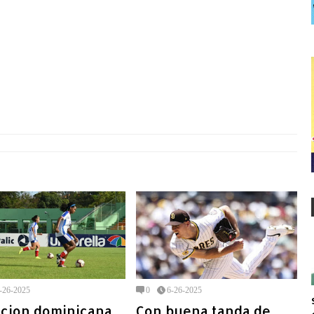
-26-2025
0
6-26-2025
ccion dominicana
Con buena tanda de