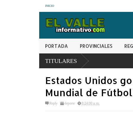
INICIO
PORTADA
PROVINCIALES
REG
TITULARES
Estados Unidos go
Mundial de Fútbol
Reply
deporte
8:24:00 a. m.