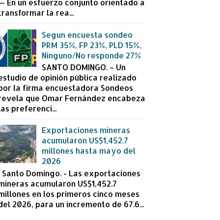
— En un esfuerzo conjunto orientado a
transformar la rea...
Segun encuesta sondeo
PRM 35%, FP 23%, PLD 15%,
Ninguno/No responde 27%
SANTO DOMINGO. – Un
estudio de opinión pública realizado
por la firma encuestadora Sondeos
revela que Omar Fernández encabeza
las preferenci...
Exportaciones mineras
acumularon US$1,452.7
millones hasta mayo del
2026
Santo Domingo. - Las exportaciones
mineras acumularon US$1,452.7
millones en los primeros cinco meses
del 2026, para un incremento de 67.6...