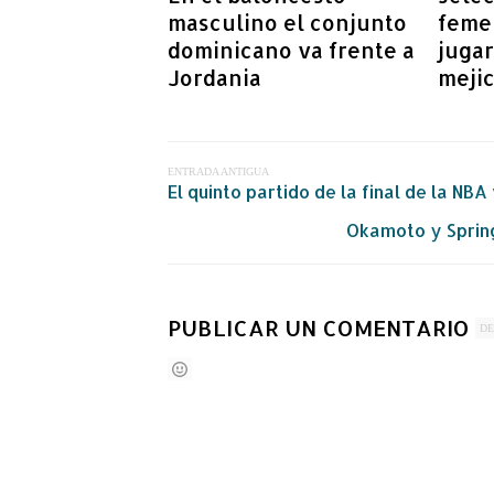
masculino el conjunto
feme
dominicano va frente a
jugar
Jordania
meji
ENTRADA ANTIGUA
El quinto partido de la final de la NB
Okamoto y Spring
PUBLICAR UN COMENTARIO
DE