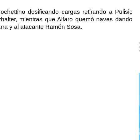
hettino dosificando cargas retirando a Pulisic
rhalter, mientras que Alfaro quemó naves dando
rra y al atacante Ramón Sosa.