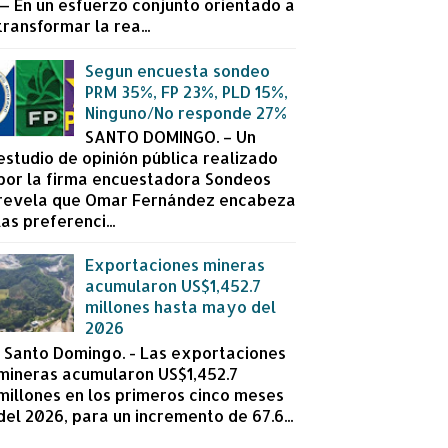
— En un esfuerzo conjunto orientado a
transformar la rea...
Segun encuesta sondeo
PRM 35%, FP 23%, PLD 15%,
Ninguno/No responde 27%
SANTO DOMINGO. – Un
estudio de opinión pública realizado
por la firma encuestadora Sondeos
revela que Omar Fernández encabeza
las preferenci...
Exportaciones mineras
acumularon US$1,452.7
millones hasta mayo del
2026
Santo Domingo. - Las exportaciones
mineras acumularon US$1,452.7
millones en los primeros cinco meses
del 2026, para un incremento de 67.6...