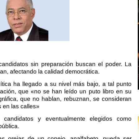
candidatos sin preparación buscan el poder. La
nan, afectando la calidad democrática.
ítica ha llegado a su nivel más bajo, a tal punto
ción, que «no se han leído un puto libro en su
ográfica, que no hablan, rebuznan, se consideran
 en las calles»
 candidatos y eventualmente elegidos como
pública.
s orejas de un conejo, analfabeto, pueda ser