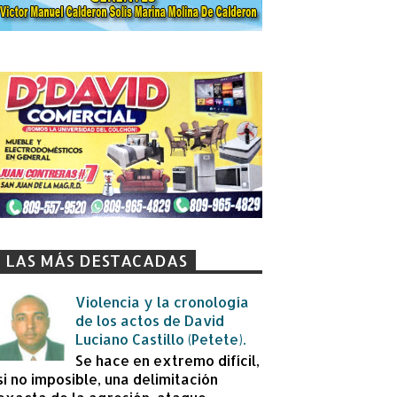
LAS MÁS DESTACADAS
Violencia y la cronología
de los actos de David
Luciano Castillo (Petete).
Se hace en extremo difícil,
si no imposible, una delimitación