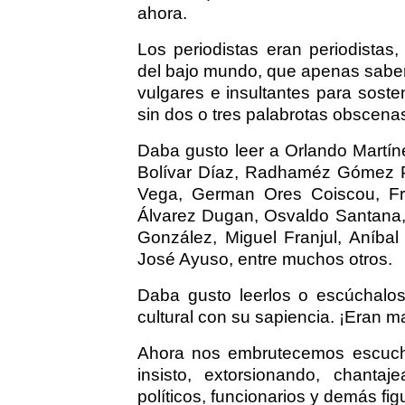
ahora.
Los periodistas eran periodistas
del bajo mundo, que apenas saben
vulgares e insultantes para sost
sin dos o tres palabrotas obscena
Daba gusto leer a Orlando Martín
Bolívar Díaz, Radhaméz Gómez P
Vega, German Ores Coiscou, Fred
Álvarez Dugan, Osvaldo Santana,
González, Miguel Franjul, Aníba
José Ayuso, entre muchos otros.
Daba gusto leerlos o escúchalos,
cultural con su sapiencia. ¡Eran 
Ahora nos embrutecemos escuch
insisto, extorsionando, chanta
políticos, funcionarios y demás fig