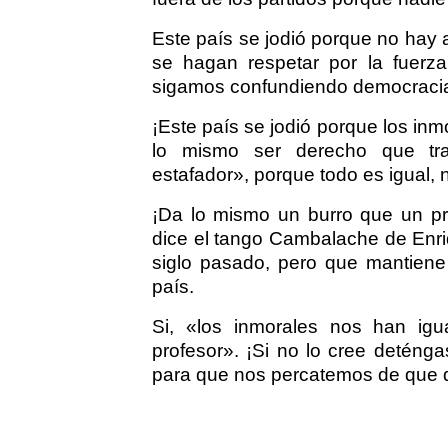
Este país se jodió porque no hay 
se hagan respetar por la fuerz
sigamos confundiendo democracia
¡Este país se jodió porque los in
lo mismo ser derecho que traid
estafador», porque todo es igual, 
¡Da lo mismo un burro que un pr
dice el tango Cambalache de Enri
siglo pasado, pero que mantiene 
país.
Si, «los inmorales nos han ig
profesor». ¡Si no lo cree deténga
para que nos percatemos de que de