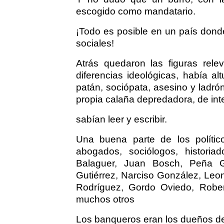
escogido como mandatario.
¡Todo es posible en un país donde
sociales!
Atrás quedaron las figuras rele
diferencias ideológicas, había alt
patán, sociópata, asesino y ladr
propia calaña depredadora, de int
sabían leer y escribir.
Una buena parte de los político
abogados, sociólogos, historia
Balaguer, Juan Bosch, Peña Gó
Gutiérrez, Narciso González, Leo
Rodríguez, Gordo Oviedo, Robert
muchos otros
Los banqueros eran los dueños d