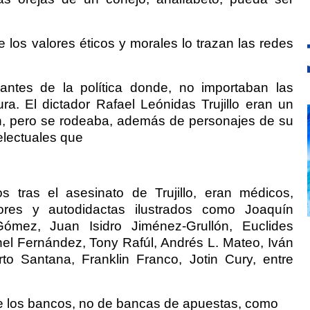
 los valores éticos y morales lo trazan las redes
vantes de la política donde, no importaban las
ura. El dictador Rafael Leónidas Trujillo eran un
ón, pero se rodeaba, además de personajes de su
electuales que
s tras el asesinato de Trujillo, eran médicos,
dores y autodidactas ilustrados como Joaquín
mez, Juan Isidro Jiménez-Grullón, Euclides
nel Fernández, Tony Rafúl, Andrés L. Mateo, Iván
o Santana, Franklin Franco, Jotin Cury, entre
e los bancos, no de bancas de apuestas, como