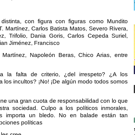
distinta, con figura con figuras como Mundito
. Martínez, Carlos Batista Matos, Severo Rivera,
z, Trifolio, Dania Goris, Carlos Cepeda Suriel,
hian Jiménez, Francisco
 Martínez, Napoleón Beras, Chico Arias, entre
a la falta de criterio, ¿del irrespeto? ¿A los
 a los incultos? ¡No! ¡De algún modo todos somos
iene una gran cuota de responsabilidad con lo que
tra sociedad. Culpo a los políticos inmorales,
es importa un bledo. No en balade están tan
ciones políticas
les cree.