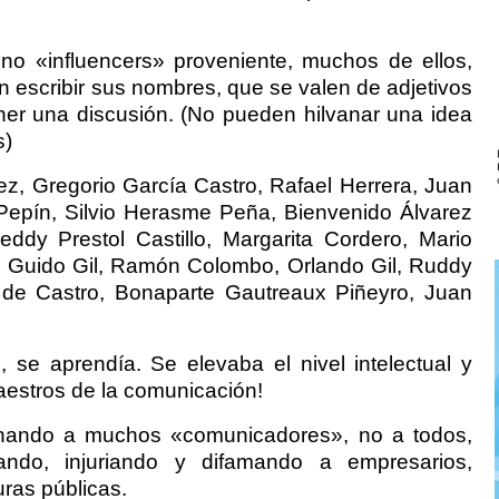
, no «influencers» proveniente, muchos de ellos,
 escribir sus nombres, que se valen de adjetivos
ener una discusión. (No pueden hilvanar una idea
s)
ez, Gregorio García Castro, Rafael Herrera, Juan
epín, Silvio Herasme Peña, Bienvenido Álvarez
dy Prestol Castillo, Margarita Cordero, Mario
 Guido Gil, Ramón Colombo, Orlando Gil, Ruddy
l de Castro, Bonaparte Gautreaux Piñeyro, Juan
 se aprendía. Se elevaba el nivel intelectual y
maestros de la comunicación!
ando a muchos «comunicadores», no a todos,
jeando, injuriando y difamando a empresarios,
uras públicas.