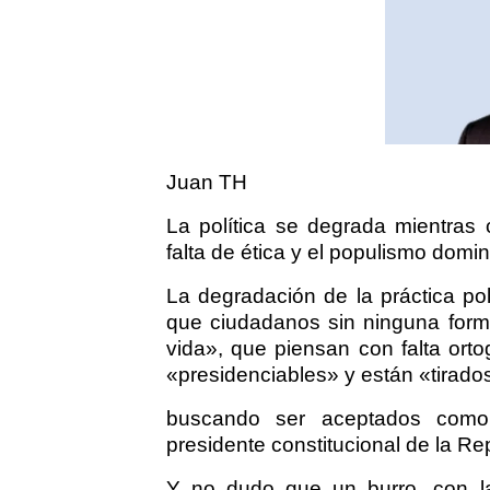
Juan TH
La política se degrada mientras 
falta de ética y el populismo domi
La degradación de la práctica pol
que ciudadanos sin ninguna forma
vida», que piensan con falta ort
«presidenciables» y están «tirados
buscando ser aceptados como
presidente constitucional de la Re
Y no dudo que un burro, con la