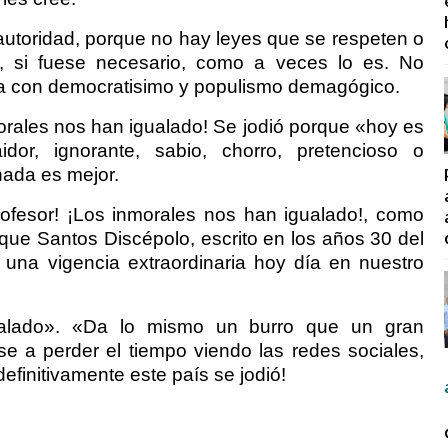
autoridad, porque no hay leyes que se respeten o
a, si fuese necesario, como a veces lo es. No
 con democratisimo y populismo demagógico.
morales nos han igualado! Se jodió porque «hoy es
or, ignorante, sabio, chorro, pretencioso o
nada es mejor.
ofesor! ¡Los inmorales nos han igualado!, como
que Santos Discépolo, escrito en los años 30 del
una vigencia extraordinaria hoy día en nuestro
ualado». «Da lo mismo un burro que un gran
se a perder el tiempo viendo las redes sociales,
finitivamente este país se jodió!