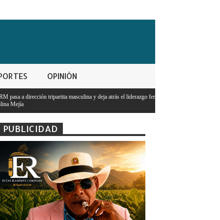
PORTES
OPINIÓN
lina y deja atrás el liderazgo femenino de
PUBLICIDAD