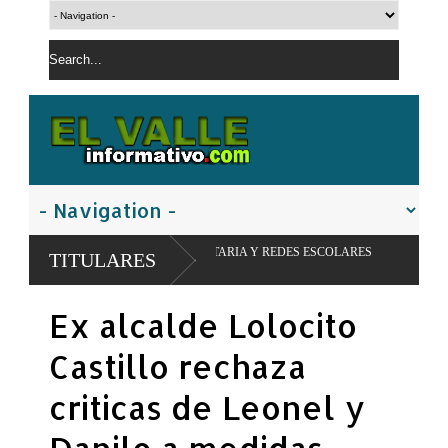
ACIÓN ALIMENTARIA Y REDES ESCOLARES
PN apresa hombre con
TITULARES
controladas
Ex alcalde Lolocito
Castillo rechaza
criticas de Leonel y