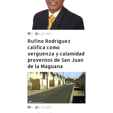
0
6-26-2023
Rufino Rodriguez
califica como
verguenza y calamidad
proventos de San Juan
de la Maguana
0
6-25-2023