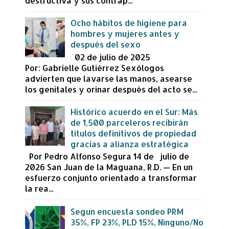
destructiva y sus contrap...
Ocho hábitos de higiene para
hombres y mujeres antes y
después del sexo
02 de julio de 2025
Por: Gabrielle Gutiérrez Sexólogos
advierten que lavarse las manos, asearse
los genitales y orinar después del acto se...
Histórico acuerdo en el Sur: Más
de 1,500 parceleros recibirán
títulos definitivos de propiedad
gracias a alianza estratégica
Por Pedro Alfonso Segura 14 de julio de
2026 San Juan de la Maguana, R.D. — En un
esfuerzo conjunto orientado a transformar
la rea...
Segun encuesta sondeo PRM
35%, FP 23%, PLD 15%, Ninguno/No