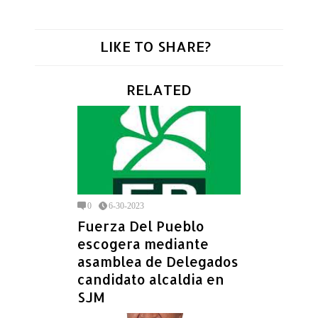
LIKE TO SHARE?
RELATED
0
6-30-2023
Fuerza Del Pueblo
escogera mediante
asamblea de Delegados
candidato alcaldia en
SJM