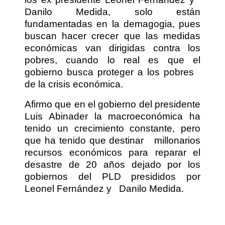
Danilo Medida, solo están
fundamentadas en la demagogia, pues
buscan hacer crecer que las medidas
económicas van dirigidas contra los
pobres, cuando lo real es que el
gobierno busca proteger a los pobres
de la crisis económica.
Afirmo que en el gobierno del presidente
Luis Abinader la macroeconómica ha
tenido un crecimiento constante, pero
que ha tenido que destinar
millonarios
recursos económicos para reparar el
desastre de 20 años dejado por los
gobiernos del PLD presididos por
Leonel Fernández y
Danilo Medida.