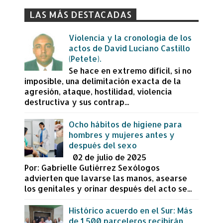
LAS MÁS DESTACADAS
Violencia y la cronología de los
actos de David Luciano Castillo
(Petete).
Se hace en extremo difícil, si no
imposible, una delimitación exacta de la
agresión, ataque, hostilidad, violencia
destructiva y sus contrap...
Ocho hábitos de higiene para
hombres y mujeres antes y
después del sexo
02 de julio de 2025
Por: Gabrielle Gutiérrez Sexólogos
advierten que lavarse las manos, asearse
los genitales y orinar después del acto se...
Histórico acuerdo en el Sur: Más
de 1,500 parceleros recibirán