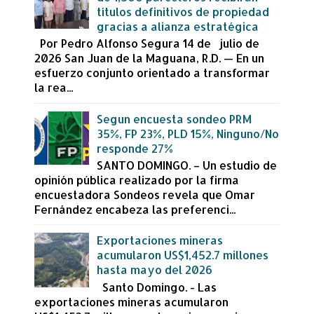
títulos definitivos de propiedad
gracias a alianza estratégica
Por Pedro Alfonso Segura 14 de julio de
2026 San Juan de la Maguana, R.D. — En un
esfuerzo conjunto orientado a transformar
la rea...
Segun encuesta sondeo PRM
35%, FP 23%, PLD 15%, Ninguno/No
responde 27%
SANTO DOMINGO. – Un estudio de
opinión pública realizado por la firma
encuestadora Sondeos revela que Omar
Fernández encabeza las preferenci...
Exportaciones mineras
acumularon US$1,452.7 millones
hasta mayo del 2026
Santo Domingo. - Las
exportaciones mineras acumularon