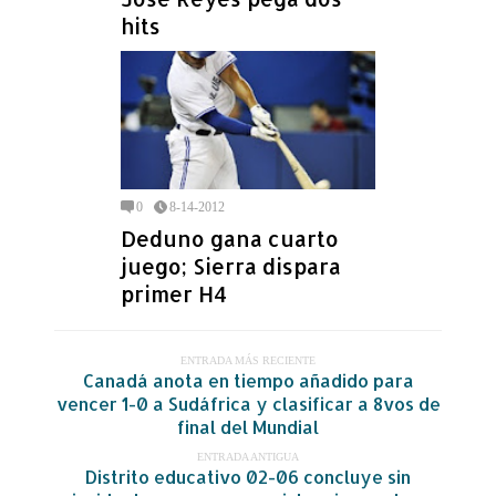
hits
0
8-14-2012
Deduno gana cuarto
juego; Sierra dispara
primer H4
ENTRADA MÁS RECIENTE
Canadá anota en tiempo añadido para
vencer 1-0 a Sudáfrica y clasificar a 8vos de
final del Mundial
ENTRADA ANTIGUA
Distrito educativo 02-06 concluye sin