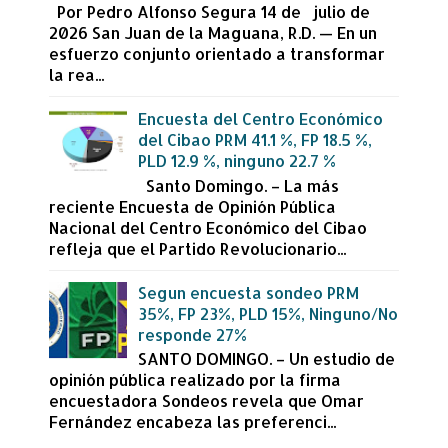
Por Pedro Alfonso Segura 14 de julio de
2026 San Juan de la Maguana, R.D. — En un
esfuerzo conjunto orientado a transformar
la rea...
Encuesta del Centro Económico
del Cibao PRM 41.1 %, FP 18.5 %,
PLD 12.9 %, ninguno 22.7 %
Santo Domingo. – La más
reciente Encuesta de Opinión Pública
Nacional del Centro Económico del Cibao
refleja que el Partido Revolucionario...
Segun encuesta sondeo PRM
35%, FP 23%, PLD 15%, Ninguno/No
responde 27%
SANTO DOMINGO. – Un estudio de
opinión pública realizado por la firma
encuestadora Sondeos revela que Omar
Fernández encabeza las preferenci...