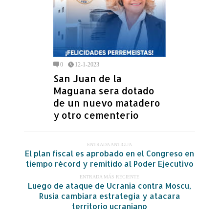
0
12-1-2023
San Juan de la
Maguana sera dotado
de un nuevo matadero
y otro cementerio
ENTRADA ANTIGUA
El plan fiscal es aprobado en el Congreso en
tiempo récord y remitido al Poder Ejecutivo
ENTRADA MÁS RECIENTE
Luego de ataque de Ucrania contra Moscu,
Rusia cambiara estrategia y atacara
territorio ucraniano