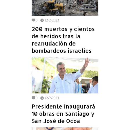
0
12-2-2023
200 muertos y cientos
de heridos tras la
reanudación de
bombardeos israelíes
0
12-2-2023
Presidente inaugurará
10 obras en Santiago y
San José de Ocoa