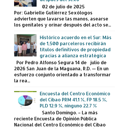
02 de julio de 2025
Por: Gabrielle Gutiérrez Sexólogos
advierten que lavarse las manos, asearse
los genitales y orinar después del acto se...
Histórico acuerdo en el Sur: Más
de 1,500 parceleros recibirán
títulos definitivos de propiedad
gracias a alianza estratégica
Por Pedro Alfonso Segura 14 de julio de
2026 San Juan de la Maguana, R.D. — En un
esfuerzo conjunto orientado a transformar
la rea...
Encuesta del Centro Económico
del Cibao PRM 41.1 %, FP 18.5 %,
PLD 12.9 %, ninguno 22.7 %
Santo Domingo. – La más
reciente Encuesta de Opinión Pública
Nacional del Centro Económico del Cibao