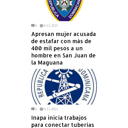
0
9-13-2021
Apresan mujer acusada
de estafar con más de
400 mil pesos a un
hombre en San Juan de
la Maguana
0
9-13-2021
Inapa inicia trabajos
para conectar tuberías