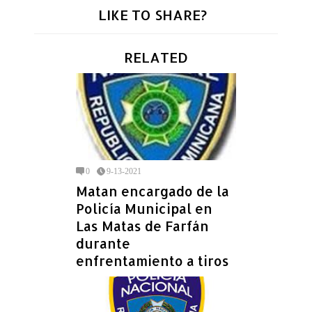
LIKE TO SHARE?
RELATED
0
9-13-2021
Matan encargado de la
Policía Municipal en
Las Matas de Farfán
durante
enfrentamiento a tiros