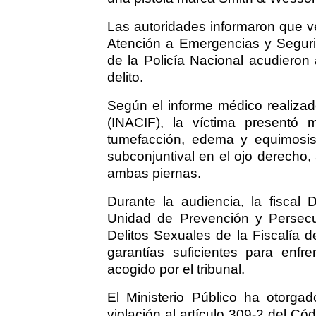
Las autoridades informaron que ve
Atención a Emergencias y Segurid
de la Policía Nacional acudieron
delito.
Según el informe médico realizad
(INACIF), la víctima presentó m
tumefacción, edema y equimosis 
subconjuntival en el ojo derech
ambas piernas.
Durante la audiencia, la fiscal
Unidad de Prevención y Persecuc
Delitos Sexuales de la Fiscalía 
garantías suficientes para enfre
acogido por el tribunal.
El Ministerio Público ha otorgado
violación al artículo 309-2 del C