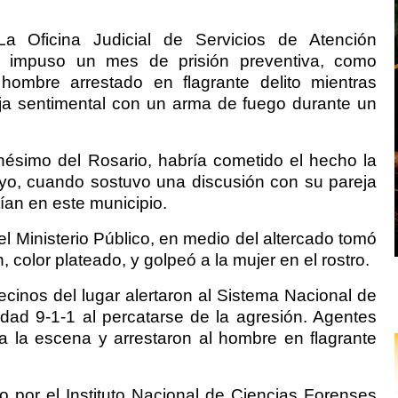
Oficina Judicial de Servicios de Atención
n impuso un mes de prisión preventiva, como
hombre arrestado en flagrante delito mientras
ja sentimental con un arma de fuego durante un
nésimo del Rosario, habría cometido el hecho la
o, cuando sostuvo una discusión con su pareja
an en este municipio.
l Ministerio Público, en medio del altercado tomó
color plateado, y golpeó a la mujer en el rostro.
cinos del lugar alertaron al Sistema Nacional de
ad 9-1-1 al percatarse de la agresión. Agentes
 a la escena y arrestaron al hombre en flagrante
o por el Instituto Nacional de Ciencias Forenses