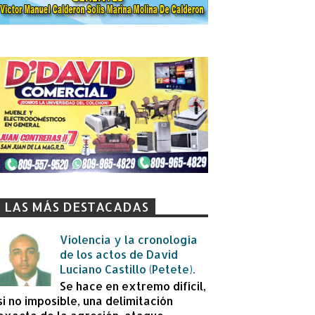
LAS MÁS DESTACADAS
Violencia y la cronología
de los actos de David
Luciano Castillo (Petete).
Se hace en extremo difícil,
si no imposible, una delimitación