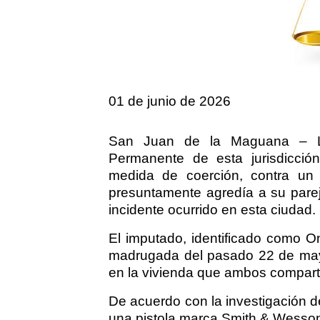
01 de junio de 2026
San Juan de la Maguana – La 
Permanente de esta jurisdicció
medida de coerción, contra un 
presuntamente agredía a su pare
incidente ocurrido en esta ciudad.
El imputado, identificado como O
madrugada del pasado 22 de may
en la vivienda que ambos compartí
De acuerdo con la investigación de
una pistola marca Smith & Wesson, 