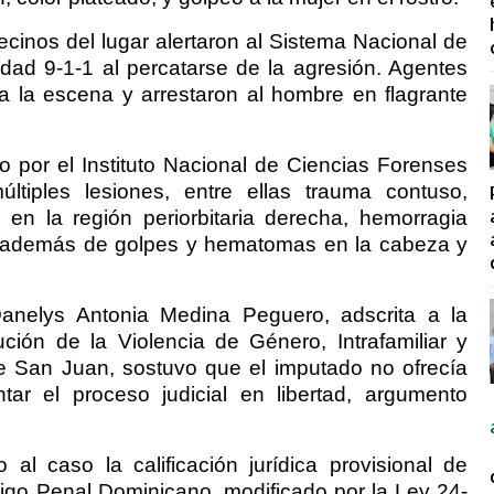
cinos del lugar alertaron al Sistema Nacional de
ad 9-1-1 al percatarse de la agresión. Agentes
 a la escena y arrestaron al hombre en flagrante
o por el Instituto Nacional de Ciencias Forenses
últiples lesiones, entre ellas trauma contuso,
en la región periorbitaria derecha, hemorragia
o, además de golpes y hematomas en la cabeza y
 Danelys Antonia Medina Peguero, adscrita a la
ión de la Violencia de Género, Intrafamiliar y
de San Juan, sostuvo que el imputado no ofrecía
ntar el proceso judicial en libertad, argumento
 al caso la calificación jurídica provisional de
ódigo Penal Dominicano, modificado por la Ley 24-