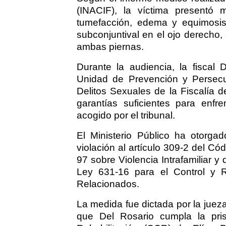
(INACIF), la víctima presentó m
tumefacción, edema y equimosis 
subconjuntival en el ojo derech
ambas piernas.
Durante la audiencia, la fiscal
Unidad de Prevención y Persecuc
Delitos Sexuales de la Fiscalía 
garantías suficientes para enfre
acogido por el tribunal.
El Ministerio Público ha otorgado
violación al artículo 309-2 del C
97 sobre Violencia Intrafamiliar y
Ley 631-16 para el Control y R
Relacionados.
La medida fue dictada por la jue
que Del Rosario cumpla la pris