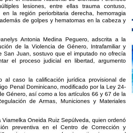
últiples lesiones, entre ellas trauma contuso,
en la región periorbitaria derecha, hemorragia
o, además de golpes y hematomas en la cabeza y
 Danelys Antonia Medina Peguero, adscrita a la
ión de la Violencia de Género, Intrafamiliar y
de San Juan, sostuvo que el imputado no ofrecía
ntar el proceso judicial en libertad, argumento
 al caso la calificación jurídica provisional de
ódigo Penal Dominicano, modificado por la Ley 24-
 de Género, así como a los artículos 66 y 67 de la
egulación de Armas, Municiones y Materiales
za Viamelka Oneida Ruiz Sepúlveda, quien ordenó
ión preventiva en el Centro de Corrección y