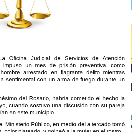
Oficina Judicial de Servicios de Atención
n impuso un mes de prisión preventiva, como
hombre arrestado en flagrante delito mientras
ja sentimental con un arma de fuego durante un
nésimo del Rosario, habría cometido el hecho la
o, cuando sostuvo una discusión con su pareja
an en este municipio.
l Ministerio Público, en medio del altercado tomó
color plateado, y golpeó a la mujer en el rostro.