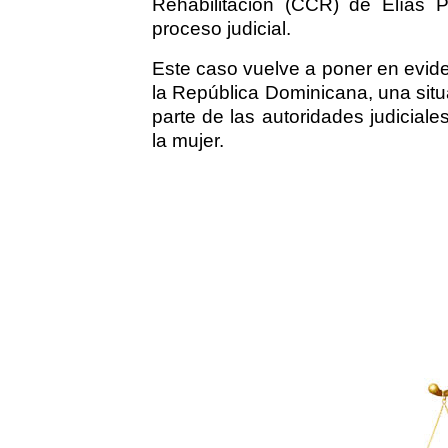
Rehabilitación (CCR) de Elías P
proceso judicial.
Este caso vuelve a poner en evide
la República Dominicana, una situ
parte de las autoridades judicial
la mujer.