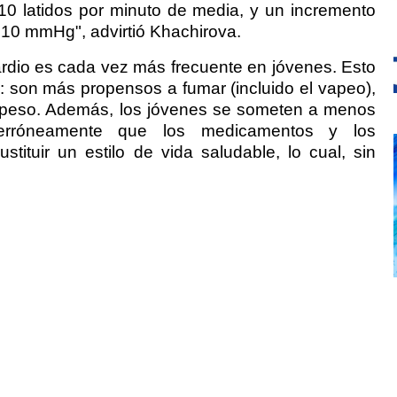
 10 latidos por minuto de media, y un incremento
 y 10 mmHg", advirtió Khachirova.
ardio es cada vez más frecuente en jóvenes. Esto
a: son más propensos a fumar (incluido el vapeo),
epeso. Además, los jóvenes se someten a menos
erróneamente que los medicamentos y los
tituir un estilo de vida saludable, lo cual, sin