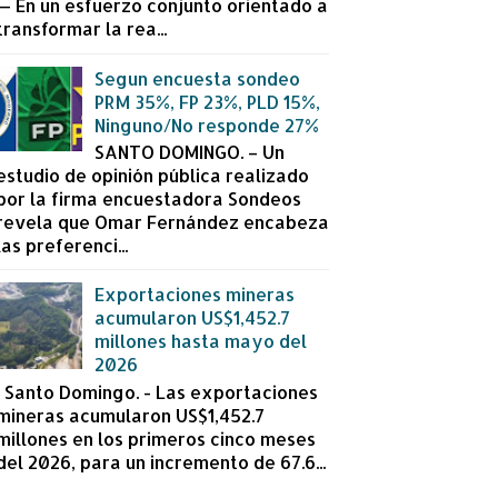
— En un esfuerzo conjunto orientado a
transformar la rea...
Segun encuesta sondeo
PRM 35%, FP 23%, PLD 15%,
Ninguno/No responde 27%
SANTO DOMINGO. – Un
estudio de opinión pública realizado
por la firma encuestadora Sondeos
revela que Omar Fernández encabeza
las preferenci...
Exportaciones mineras
acumularon US$1,452.7
millones hasta mayo del
2026
Santo Domingo. - Las exportaciones
mineras acumularon US$1,452.7
millones en los primeros cinco meses
del 2026, para un incremento de 67.6...