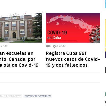
-7-2021
0
4-7-2021
an escuelas en
Registra Cuba 961
to, Canadá, por
nuevos casos de Covid-
 ola de Covid-19
19 y dos fallecidos
FAULT COMMENTS
FACEBOOK COMMENTS