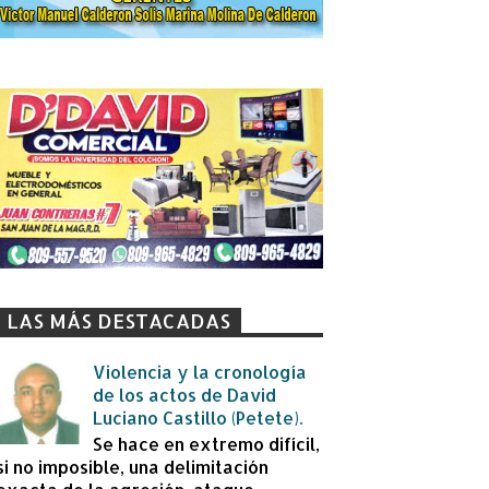
LAS MÁS DESTACADAS
Violencia y la cronología
de los actos de David
Luciano Castillo (Petete).
Se hace en extremo difícil,
si no imposible, una delimitación