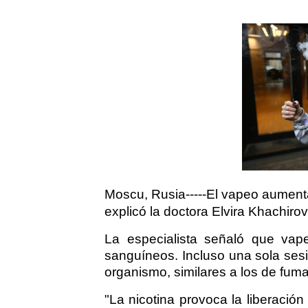
Moscu, Rusia-----El vapeo aument
explicó la doctora Elvira Khachir
La especialista señaló que vape
sanguíneos. Incluso una sola ses
organismo, similares a los de fumar
"La nicotina provoca la liberació