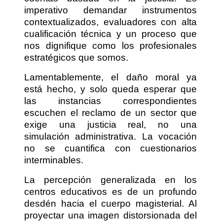
imperativo demandar instrumentos
contextualizados, evaluadores con alta
cualificación técnica y un proceso que
nos dignifique como los profesionales
estratégicos que somos.
Lamentablemente, el daño moral ya
está hecho, y solo queda esperar que
las instancias correspondientes
escuchen el reclamo de un sector que
exige una justicia real, no una
simulación administrativa. La vocación
no se cuantifica con cuestionarios
interminables.
La percepción generalizada en los
centros educativos es de un profundo
desdén hacia el cuerpo magisterial. Al
proyectar una imagen distorsionada del