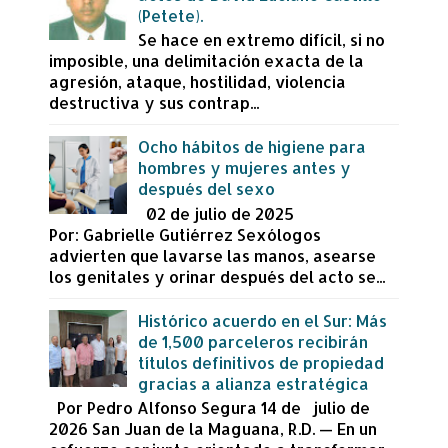
(Petete).
Se hace en extremo difícil, si no
imposible, una delimitación exacta de la
agresión, ataque, hostilidad, violencia
destructiva y sus contrap...
Ocho hábitos de higiene para
hombres y mujeres antes y
después del sexo
02 de julio de 2025
Por: Gabrielle Gutiérrez Sexólogos
advierten que lavarse las manos, asearse
los genitales y orinar después del acto se...
Histórico acuerdo en el Sur: Más
de 1,500 parceleros recibirán
títulos definitivos de propiedad
gracias a alianza estratégica
Por Pedro Alfonso Segura 14 de julio de
2026 San Juan de la Maguana, R.D. — En un