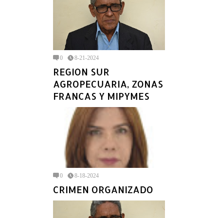
0
8-21-2024
REGION SUR
AGROPECUARIA, ZONAS
FRANCAS Y MIPYMES
0
8-18-2024
CRIMEN ORGANIZADO