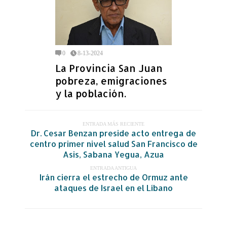
0
8-13-2024
La Provincia San Juan
pobreza, emigraciones
y la población.
ENTRADA MÁS RECIENTE
Dr. Cesar Benzan preside acto entrega de
centro primer nivel salud San Francisco de
Asis, Sabana Yegua, Azua
ENTRADA ANTIGUA
Irán cierra el estrecho de Ormuz ante
ataques de Israel en el Líbano