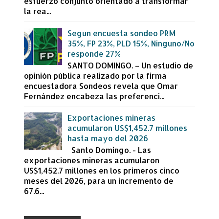
esfuerzo conjunto orientado a transformar
la rea...
Segun encuesta sondeo PRM
35%, FP 23%, PLD 15%, Ninguno/No
responde 27%
SANTO DOMINGO. – Un estudio de
opinión pública realizado por la firma
encuestadora Sondeos revela que Omar
Fernández encabeza las preferenci...
Exportaciones mineras
acumularon US$1,452.7 millones
hasta mayo del 2026
Santo Domingo. - Las
exportaciones mineras acumularon
US$1,452.7 millones en los primeros cinco
meses del 2026, para un incremento de
67.6...