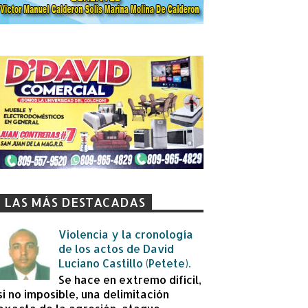
LAS MÁS DESTACADAS
Violencia y la cronología
de los actos de David
Luciano Castillo (Petete).
Se hace en extremo difícil,
si no imposible, una delimitación