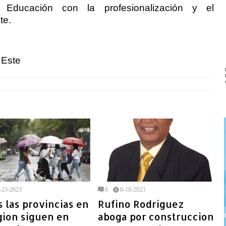
 Educación con la profesionalización y el
te.
 Este
-23-2023
0
8-18-2023
 las provincias en
Rufino Rodriguez
gion siguen en
aboga por construccion