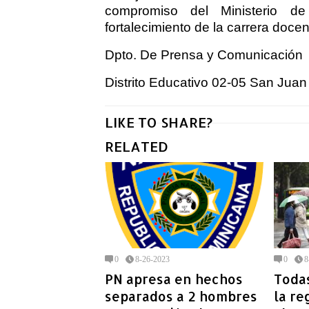
compromiso del Ministerio de
fortalecimiento de la carrera docen
Dpto. De Prensa y Comunicación
Distrito Educativo 02-05 San Juan
LIKE TO SHARE?
RELATED
0
8-26-2023
0
8
PN apresa en hechos
Todas
separados a 2 hombres
la re