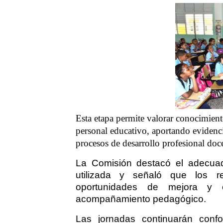
Esta etapa permite valorar conocimient
personal educativo, aportando evidencia
procesos de desarrollo profesional doc
La Comisión destacó el adecuad
utilizada y señaló que los res
oportunidades de mejora y o
acompañamiento pedagógico.
Las jornadas continuarán confo