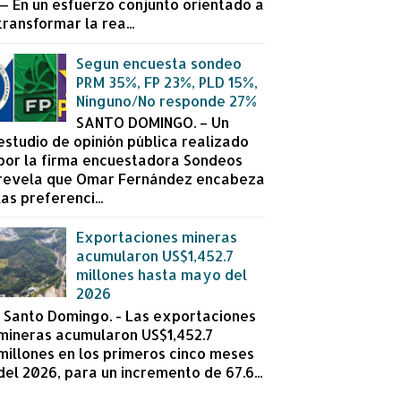
— En un esfuerzo conjunto orientado a
transformar la rea...
Segun encuesta sondeo
PRM 35%, FP 23%, PLD 15%,
Ninguno/No responde 27%
SANTO DOMINGO. – Un
estudio de opinión pública realizado
por la firma encuestadora Sondeos
revela que Omar Fernández encabeza
las preferenci...
Exportaciones mineras
acumularon US$1,452.7
millones hasta mayo del
2026
Santo Domingo. - Las exportaciones
mineras acumularon US$1,452.7
millones en los primeros cinco meses
del 2026, para un incremento de 67.6...