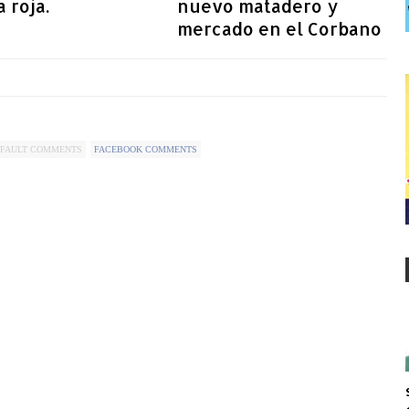
a roja.
nuevo matadero y
mercado en el Corbano
FAULT COMMENTS
FACEBOOK COMMENTS