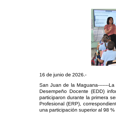
16 de junio de 2026.-
San Juan de la Maguana-------La
Desempeño Docente (EDD) infor
participaron durante la primera s
Profesional (ERP), correspondien
una participación superior al 98 