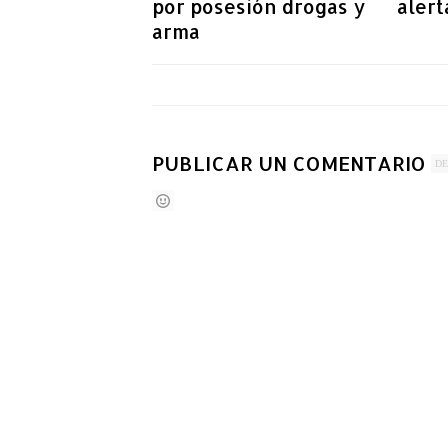
por posesión drogas y
alert
arma
PUBLICAR UN COMENTARIO
DE