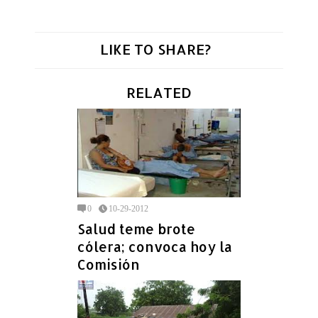
LIKE TO SHARE?
RELATED
0
10-29-2012
Salud teme brote
cólera; convoca hoy la
Comisión