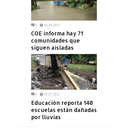
0
10-29-2012
COE informa hay 71
comunidades que
siguen aisladas
0
10-27-2012
Educación reporta 140
escuelas están dañadas
por lluvias