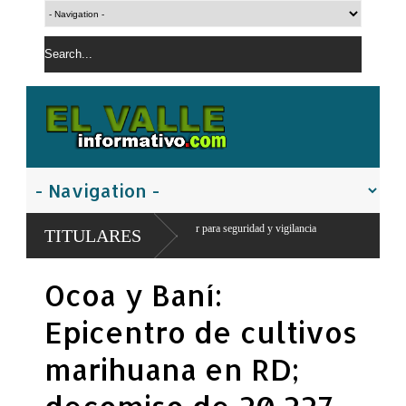
a puesto militar para seguridad y vigilancia
TITULARES
Ocoa y Baní:
Epicentro de cultivos
marihuana en RD;