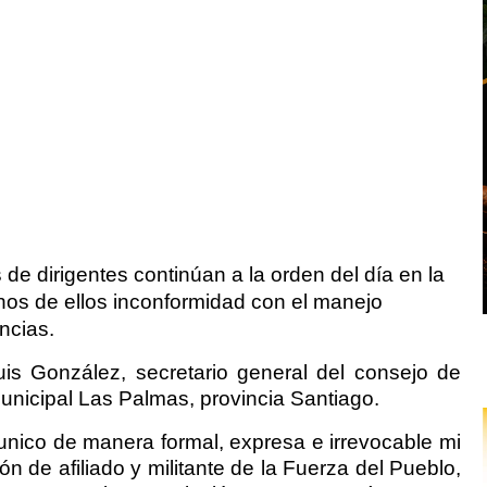
de dirigentes continúan a la orden del día en la
os de ellos inconformidad con el manejo
incias.
uis González, secretario general del consejo de
municipal Las Palmas, provincia Santiago.
unico de manera formal, expresa e irrevocable mi
ón de afiliado y militante de la Fuerza del Pueblo,