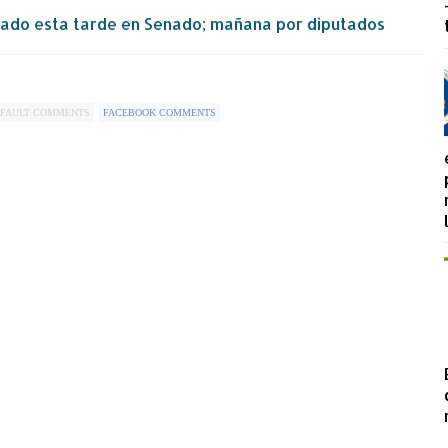
obado esta tarde en Senado; mañana por diputados
FAULT COMMENTS
FACEBOOK COMMENTS