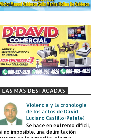
LAS MÁS DESTACADAS
Violencia y la cronología
de los actos de David
Luciano Castillo (Petete).
Se hace en extremo difícil,
si no imposible, una delimitación