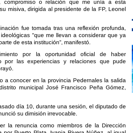
o, compromiso o relación que me unía a esta
su misiva, dirigida al presidente de la FP, Leonel
nación fue tomada tras una reflexión profunda,
ideológicas "que me llevan a considerar que ya
arte de esta institución”, manifestó.
imiento por la oportunidad oficial de haber
mo por las experiencias y relaciones que pude
brayó.
io a conocer en la provincia Pedernales la salida
distrito municipal José Francisco Peña Gómez,
pasado día 10, durante una sesión, el diputado de
unció su dimisión irrevocable.
er la renuncia como miembros de la Dirección
a por Puerto Plata, Ivania Rivera Núñez, al igual