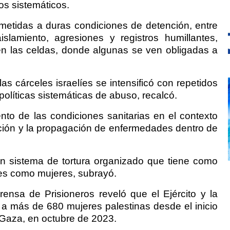
os sistemáticos.
metidas a duras condiciones de detención, entre
slamiento, agresiones y registros humillantes,
n las celdas, donde algunas se ven obligadas a
las cárceles israelíes se intensificó con repetidos
políticas sistemáticas de abuso, recalcó.
ento de las condiciones sanitarias en el contexto
ición y la propagación de enfermedades dentro de
un sistema de tortura organizado que tiene como
res como mujeres, subrayó.
rensa de Prisioneros reveló que el Ejército y la
n a más de 680 mujeres palestinas desde el inicio
e Gaza, en octubre de 2023.