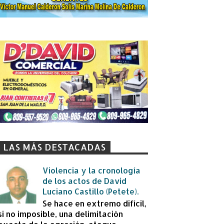
LAS MÁS DESTACADAS
Violencia y la cronología
de los actos de David
Luciano Castillo (Petete).
Se hace en extremo difícil,
si no imposible, una delimitación