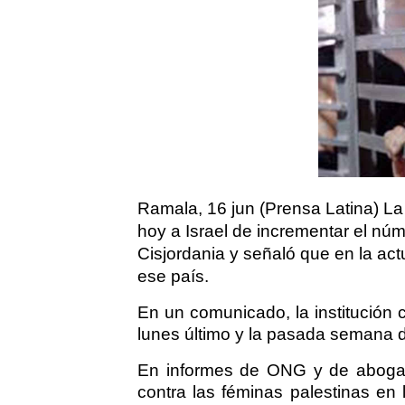
Ramala, 16 jun (Prensa Latina) L
hoy a Israel de incrementar el nú
Cisjordania y señaló que en la ac
ese país.
En un comunicado, la institución c
lunes último y la pasada semana de
En informes de ONG y de aboga
contra las féminas palestinas en l