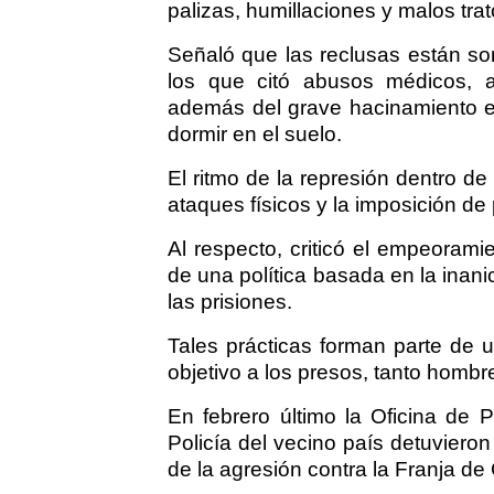
palizas, humillaciones y malos trat
Señaló que las reclusas están so
los que citó abusos médicos, ai
además del grave hacinamiento e
dormir en el suelo.
El ritmo de la represión dentro de 
ataques físicos y la imposición de 
Al respecto, criticó el empeorami
de una política basada en la inan
las prisiones.
Tales prácticas forman parte de 
objetivo a los presos, tanto homb
En febrero último la Oficina de P
Policía del vecino país detuviero
de la agresión contra la Franja d