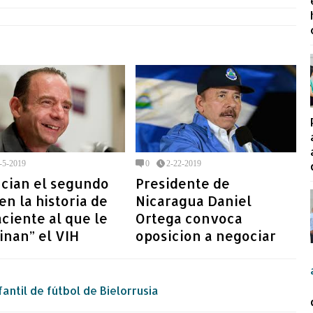
-5-2019
0
2-22-2019
cian el segundo
Presidente de
en la historia de
Nicaragua Daniel
ciente al que le
Ortega convoca
inan” el VIH
oposicion a negociar
antil de fútbol de Bielorrusia