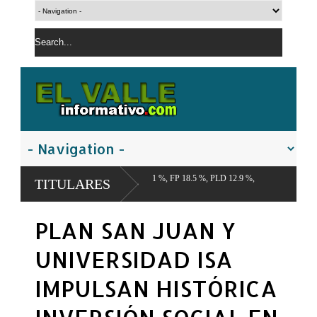
 PRM 41.1 %, FP 18.5 %, PLD 12.9 %,
TITULARES
PLAN SAN JUAN Y
UNIVERSIDAD ISA
IMPULSAN HISTÓRICA