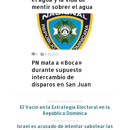
mentir sobrer el agua
0
4-10-2025
PN mata a «Boca»
durante supuesto
intercambio de
disparos en San Juan
ENTRADA MÁS RECIENTE
El Vacío en la Estrategia Electoral en la
República Dominica
ENTRADA ANTIGUA
Israel es acusado de intentar sabotear las