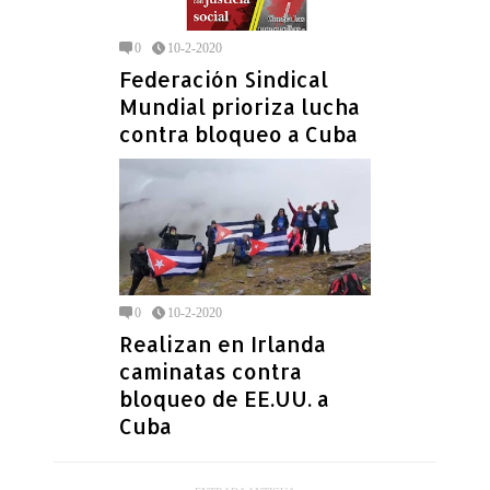
0
10-2-2020
Federación Sindical
Mundial prioriza lucha
contra bloqueo a Cuba
0
10-2-2020
Realizan en Irlanda
caminatas contra
bloqueo de EE.UU. a
Cuba