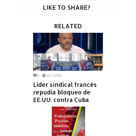
LIKE TO SHARE?
RELATED
0
10-2-2020
Líder sindical francés
repudia bloqueo de
EE.UU. contra Cuba