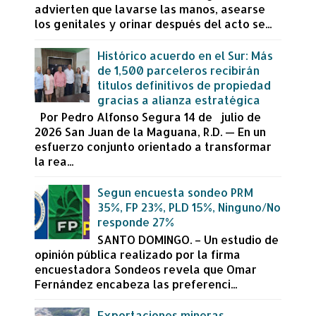
advierten que lavarse las manos, asearse
los genitales y orinar después del acto se...
Histórico acuerdo en el Sur: Más
de 1,500 parceleros recibirán
títulos definitivos de propiedad
gracias a alianza estratégica
Por Pedro Alfonso Segura 14 de julio de
2026 San Juan de la Maguana, R.D. — En un
esfuerzo conjunto orientado a transformar
la rea...
Segun encuesta sondeo PRM
35%, FP 23%, PLD 15%, Ninguno/No
responde 27%
SANTO DOMINGO. – Un estudio de
opinión pública realizado por la firma
encuestadora Sondeos revela que Omar
Fernández encabeza las preferenci...
Exportaciones mineras