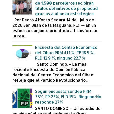
de 1,500 parceleros recibirán
títulos definitivos de propiedad
gracias a alianza estratégica
Por Pedro Alfonso Segura 14 de julio de
2026 San Juan de la Maguana, R.D. — En un
esfuerzo conjunto orientado a transformar
la rea...
Encuesta del Centro Económico
del Cibao PRM 41.1 %, FP 18.5 %,
PLD 12.9 %, ninguno 22.7 %
Santo Domingo. – La más
reciente Encuesta de Opinión Pública
Nacional del Centro Económico del Cibao
refleja que el Partido Revolucionario...
Segun encuesta sondeo PRM
35%, FP 23%, PLD 15%, Ninguno/No
responde 27%
SANTO DOMINGO. – Un estudio de
opinión pública realizado por la firma