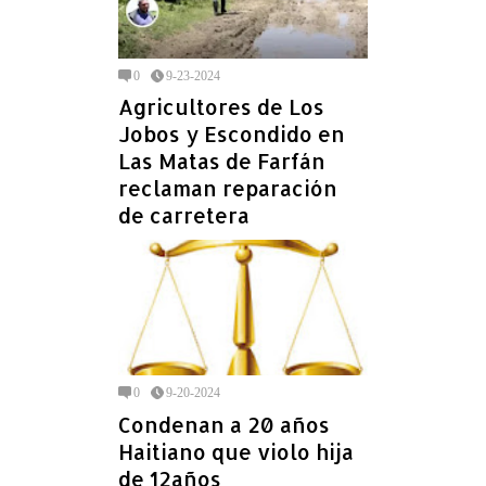
0
9-23-2024
Agricultores de Los
Jobos y Escondido en
Las Matas de Farfán
reclaman reparación
de carretera
0
9-20-2024
Condenan a 20 años
Haitiano que violo hija
de 12años