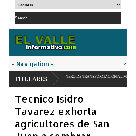
MODELO PIONERO DE TRANSFORMACIÓN ALIMENTARIA Y REDES ESCOLARES
TITULARES
Tecnico Isidro
Tavarez exhorta
agricultores de San