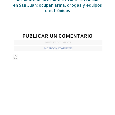
en San Juan; ocupan arma, drogas y equipos
electrónicos
PUBLICAR UN COMENTARIO
DEFAULT COMMENTS
FACEBOOK COMMENTS