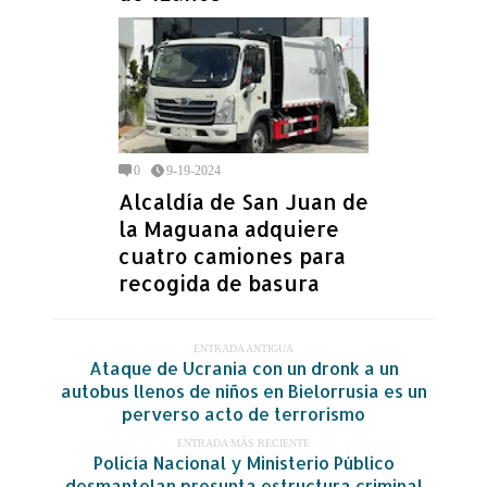
0
9-19-2024
Alcaldía de San Juan de
la Maguana adquiere
cuatro camiones para
recogida de basura
ENTRADA ANTIGUA
Ataque de Ucrania con un dronk a un
autobus llenos de niños en Bielorrusia es un
perverso acto de terrorismo
ENTRADA MÁS RECIENTE
Policía Nacional y Ministerio Público
desmantelan presunta estructura criminal