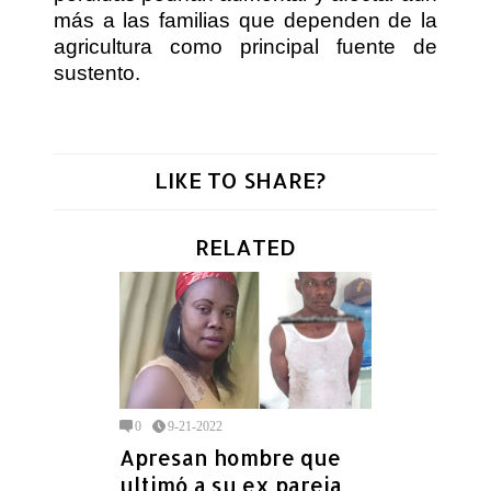
más a las familias que dependen de la
agricultura como principal fuente de
sustento.
LIKE TO SHARE?
RELATED
0
9-21-2022
Apresan hombre que
ultimó a su ex pareja