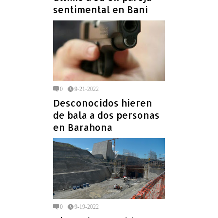
sentimental en Baní
0
9-21-2022
Desconocidos hieren
de bala a dos personas
en Barahona
0
9-19-2022