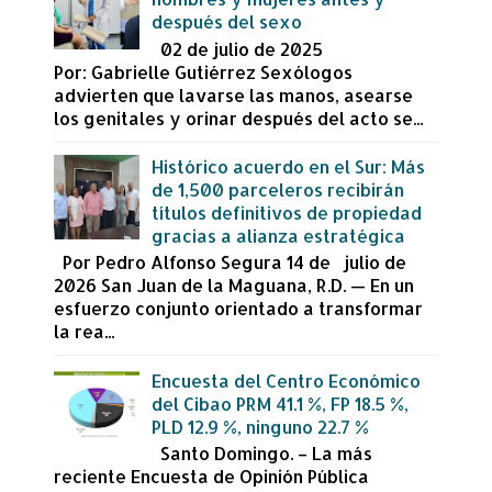
después del sexo
02 de julio de 2025
Por: Gabrielle Gutiérrez Sexólogos
advierten que lavarse las manos, asearse
los genitales y orinar después del acto se...
Histórico acuerdo en el Sur: Más
de 1,500 parceleros recibirán
títulos definitivos de propiedad
gracias a alianza estratégica
Por Pedro Alfonso Segura 14 de julio de
2026 San Juan de la Maguana, R.D. — En un
esfuerzo conjunto orientado a transformar
la rea...
Encuesta del Centro Económico
del Cibao PRM 41.1 %, FP 18.5 %,
PLD 12.9 %, ninguno 22.7 %
Santo Domingo. – La más
reciente Encuesta de Opinión Pública