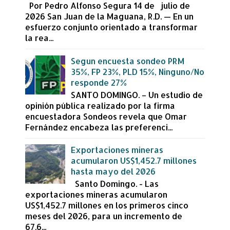
Por Pedro Alfonso Segura 14 de julio de
2026 San Juan de la Maguana, R.D. — En un
esfuerzo conjunto orientado a transformar
la rea...
Segun encuesta sondeo PRM
35%, FP 23%, PLD 15%, Ninguno/No
responde 27%
SANTO DOMINGO. – Un estudio de
opinión pública realizado por la firma
encuestadora Sondeos revela que Omar
Fernández encabeza las preferenci...
Exportaciones mineras
acumularon US$1,452.7 millones
hasta mayo del 2026
Santo Domingo. - Las
exportaciones mineras acumularon
US$1,452.7 millones en los primeros cinco
meses del 2026, para un incremento de
67.6...