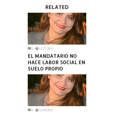
RELATED
0
12-27-2011
EL MANDATARIO NO
HACE LABOR SOCIAL EN
SUELO PROPIO
0
12-16-2011