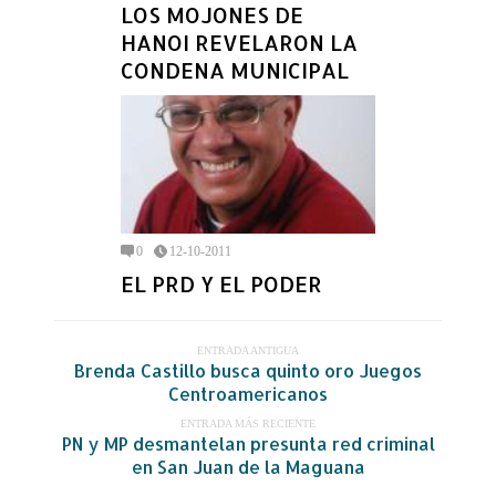
LOS MOJONES DE
HANOI REVELARON LA
CONDENA MUNICIPAL
0
12-10-2011
EL PRD Y EL PODER
ENTRADA ANTIGUA
Brenda Castillo busca quinto oro Juegos
Centroamericanos
ENTRADA MÁS RECIENTE
PN y MP desmantelan presunta red criminal
en San Juan de la Maguana