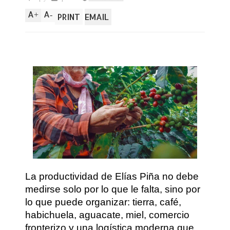
A
A
+
-
PRINT
EMAIL
La productividad de Elías Piña no debe
medirse solo por lo que le falta, sino por
lo que puede organizar: tierra, café,
habichuela, aguacate, miel, comercio
fronterizo y una logística moderna que