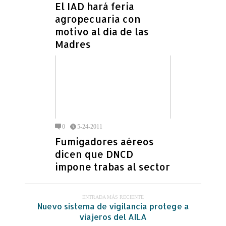
El IAD hará feria
agropecuaria con
motivo al día de las
Madres
0
5-24-2011
Fumigadores aéreos
dicen que DNCD
impone trabas al sector
ENTRADA MÁS RECIENTE
Nuevo sistema de vigilancia protege a
viajeros del AILA