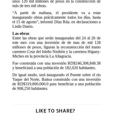
unos 120 mil millones de pesos en la construcción de
más de tres mil obras.
“A partir de mañana, el presidente va a estar
inaugurando obras prácticamente todos los días, hasta
el 15 de agosto”, informó Díaz Rúa. en declaraciones a
Listín Diario.
Las obras
Entre las obras que serán inauguradas del 24 al 26 de
este mes con una inversión de de mas de mil 128
millones de pesos, figuran la reconstrucción del tramo
carretero Cruz del Isleño Nisibón y la carretera Higuey-
Miches en la provincia
La Altagracia.
Fue construida con una inversión RD$246,308,848.38
y beneficiará a una población de 182,020 habitantes.
De igual modo, será inaugurado el Puente sobre el rio
Yaque del Norte, Baitoa construido con una inversión
de RD$319,800,000.0 para beneficiar a una población
de 908,250 habitantes.
LIKE TO SHARE?