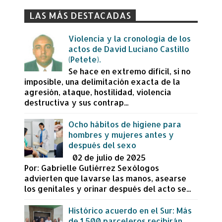
LAS MÁS DESTACADAS
Violencia y la cronología de los
actos de David Luciano Castillo
(Petete).
Se hace en extremo difícil, si no
imposible, una delimitación exacta de la
agresión, ataque, hostilidad, violencia
destructiva y sus contrap...
Ocho hábitos de higiene para
hombres y mujeres antes y
después del sexo
02 de julio de 2025
Por: Gabrielle Gutiérrez Sexólogos
advierten que lavarse las manos, asearse
los genitales y orinar después del acto se...
Histórico acuerdo en el Sur: Más
de 1,500 parceleros recibirán