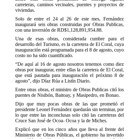
carreteras, caminos vecinales, puentes y proyectos de
viviendas.
Solo de entre el 24 al 26 de este mes, Fernández
inaugurará seis obras construidas por Obras Publicas,
con una inversión de RD$1,128,891,954.88.
Una de esas obras, considerada cumbre para el
desarrollo del Turismo, es la carretera de El Coral, cuya
inauguración está programada para el 8 de agosto, cuyo
costo no ha sido cuantificado.
“De aquí al 16 de agosto nosotros tenemos como diez
obras por inaugurar, entre ellas la carretera de El Coral,
que está pautada para inauguración el próximo 8 de
agosto”, dijo Díaz Rúa a Listín Diario.
Entre otras obras, el ministro de Obras Publicas citó los
puentes de Nisibón, Baitoay, y Masipedro, en Bonao.
Dijo que muy pocas obras de las que prometió el
presidente Leonel Fernández quedarán sin terminar, por
lo que entre las inconclusas solo citó las carreteras del
Cruce San José de Ocoa- Ocoa y la de Miches.
Explicó que en los cinco años que lleva al frente del
Ministerio de Obras Públicas, el gobierno ha invertido