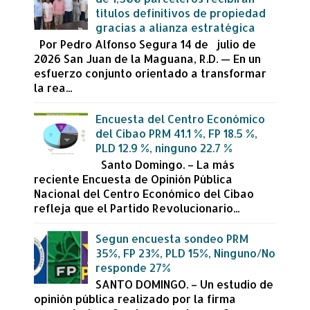
títulos definitivos de propiedad
gracias a alianza estratégica
Por Pedro Alfonso Segura 14 de julio de
2026 San Juan de la Maguana, R.D. — En un
esfuerzo conjunto orientado a transformar
la rea...
Encuesta del Centro Económico
del Cibao PRM 41.1 %, FP 18.5 %,
PLD 12.9 %, ninguno 22.7 %
Santo Domingo. – La más
reciente Encuesta de Opinión Pública
Nacional del Centro Económico del Cibao
refleja que el Partido Revolucionario...
Segun encuesta sondeo PRM
35%, FP 23%, PLD 15%, Ninguno/No
responde 27%
SANTO DOMINGO. – Un estudio de
opinión pública realizado por la firma