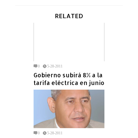
RELATED
0
5-28-2011
Gobierno subirá 8% a la
tarifa eléctrica en junio
0
5-28-2011