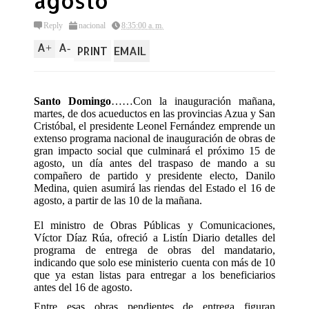
agosto
Reply
nacional
8:35:00 a. m.
A
A
+
-
PRINT
EMAIL
Santo Domingo
……Con la inauguración mañana,
martes, de dos acueductos en las provincias Azua y San
Cristóbal, el presidente Leonel Fernández emprende un
extenso programa nacional de inauguración de obras de
gran impacto social que culminará el próximo 15 de
agosto, un día antes del traspaso de mando a su
compañero de partido y presidente electo, Danilo
Medina, quien asumirá las riendas del Estado el 16 de
agosto, a partir de las 10 de la mañana.
El ministro de Obras Públicas y Comunicaciones,
Víctor Díaz Rúa, ofreció a Listín Diario detalles del
programa de entrega de obras del mandatario,
indicando que solo ese ministerio cuenta con más de 10
que ya estan listas para entregar a los beneficiarios
antes del 16 de agosto.
Entre esas obras pendientes de entrega figuran