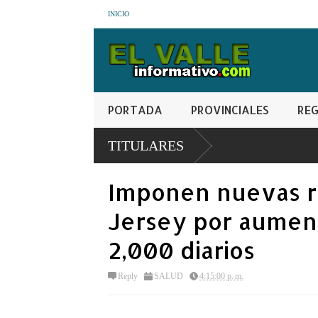
INICIO
PORTADA
PROVINCIALES
REG
TITULARES
Imponen nuevas r
Jersey por aumen
2,000 diarios
Reply
SALUD
4:15:00 p. m.