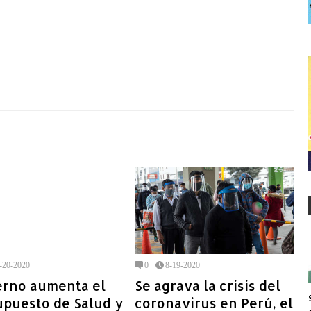
-20-2020
0
8-19-2020
erno aumenta el
Se agrava la crisis del
upuesto de Salud y
coronavirus en Perú, el