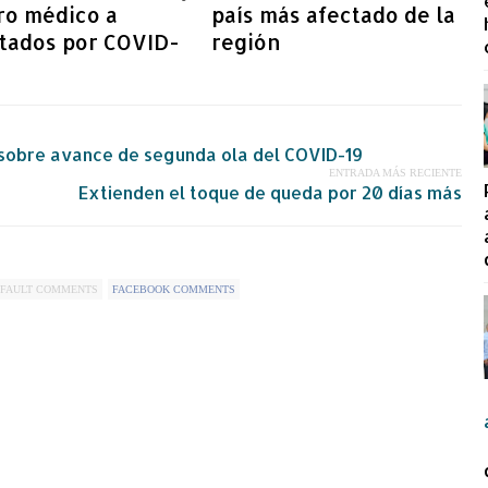
ro médico a
país más afectado de la
ctados por COVID-
región
 sobre avance de segunda ola del COVID-19
ENTRADA MÁS RECIENTE
Extienden el toque de queda por 20 días más
FAULT COMMENTS
FACEBOOK COMMENTS