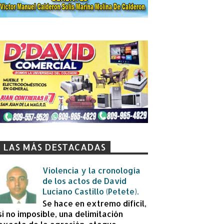
LAS MÁS DESTACADAS
Violencia y la cronología
de los actos de David
Luciano Castillo (Petete).
Se hace en extremo difícil,
si no imposible, una delimitación