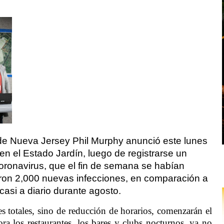
 de Nueva Jersey Phil Murphy anunció este lunes
en el Estado Jardín, luego de registrarse un
ronavirus, que el fin de semana se habían
aron 2,000 nuevas infecciones, en comparación a
asi a diario durante agosto.
es totales, sino de reducción de horarios, comenzarán el
 los restaurantes, los bares y clubs nocturnos, ya no