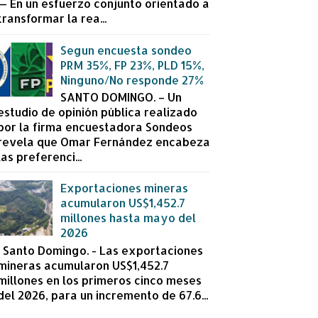
— En un esfuerzo conjunto orientado a
transformar la rea...
Segun encuesta sondeo
PRM 35%, FP 23%, PLD 15%,
Ninguno/No responde 27%
SANTO DOMINGO. – Un
estudio de opinión pública realizado
por la firma encuestadora Sondeos
revela que Omar Fernández encabeza
las preferenci...
Exportaciones mineras
acumularon US$1,452.7
millones hasta mayo del
2026
Santo Domingo. - Las exportaciones
mineras acumularon US$1,452.7
millones en los primeros cinco meses
del 2026, para un incremento de 67.6...