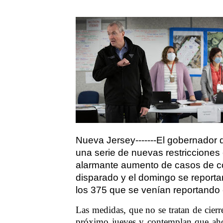
Nueva Jersey-------El gobernador
una serie de nuevas restricciones 
alarmante aumento de casos de co
disparado y el domingo se report
los 375 que se venían reportando c
Las medidas, que no se tratan de cierr
próximo jueves y contemplan que ahora