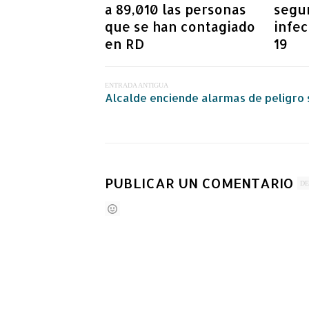
a 89,010 las personas
segu
que se han contagiado
infe
en RD
19
ENTRADA ANTIGUA
Alcalde enciende alarmas de peligro
PUBLICAR UN COMENTARIO
DE