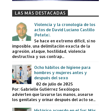
LAS MÁS DESTACADAS
Violencia y la cronología de los
actos de David Luciano Castillo
(Petete).
Se hace en extremo difícil, si no
imposible, una delimitación exacta de la
agresión, ataque, hostilidad, violencia
destructiva y sus contrap...
Ocho hábitos de higiene para
hombres y mujeres antes y
después del sexo
02 de julio de 2025
Por: Gabrielle Gutiérrez Sexólogos
advierten que lavarse las manos, asearse
los genitales y orinar después del acto se...
Histórico acuerdo en el Sur: Más