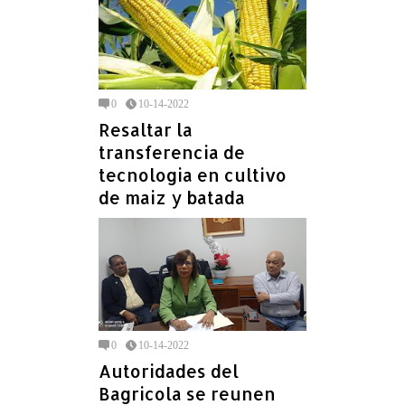
0
10-14-2022
Resaltar la
transferencia de
tecnologia en cultivo
de maiz y batada
0
10-14-2022
Autoridades del
Bagricola se reunen