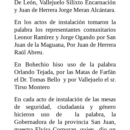
De León, Vallejuelo Silixto Encarnación
y Juan de Herrera Jorge Meran Alcántara.
En los actos de instalación tomaron la
palabra los representantes comunitarios
Leonor Ramírez y Jorge Ogando por San
Juan de la Maguana, Por Juan de Herrera
Raúl Abreu.
En Bohechio hiso uso de la palabra
Orlando Tejada, por las Matas de Farfán
el Dr. Tomas Bello
y por Vallejuelo el sr.
Tirso Montero
En cada acto de instalación de las mesas
de seguridad, ciudadanía y género
hicieron uso de
la palabra, la
Gobernadora de la provincia San Juan,
maestra Elvira Corporan, quien
dio un