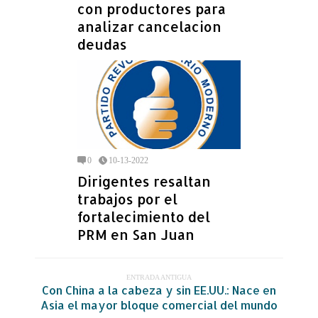
con productores para
analizar cancelacion
deudas
0
10-13-2022
Dirigentes resaltan
trabajos por el
fortalecimiento del
PRM en San Juan
ENTRADA ANTIGUA
Con China a la cabeza y sin EE.UU.: Nace en
Asia el mayor bloque comercial del mundo