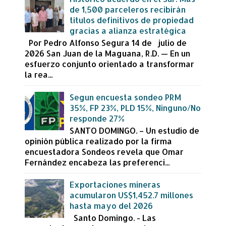
de 1,500 parceleros recibirán
títulos definitivos de propiedad
gracias a alianza estratégica
Por Pedro Alfonso Segura 14 de julio de
2026 San Juan de la Maguana, R.D. — En un
esfuerzo conjunto orientado a transformar
la rea...
Segun encuesta sondeo PRM
35%, FP 23%, PLD 15%, Ninguno/No
responde 27%
SANTO DOMINGO. – Un estudio de
opinión pública realizado por la firma
encuestadora Sondeos revela que Omar
Fernández encabeza las preferenci...
Exportaciones mineras
acumularon US$1,452.7 millones
hasta mayo del 2026
Santo Domingo. - Las