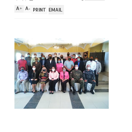
A
A
+
-
PRINT
EMAIL