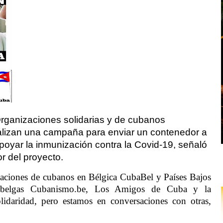
Organizaciones solidarias y de cubanos
alizan una campaña para enviar un contenedor a
oyar la inmunización contra la Covid-19, señaló
 del proyecto.
iaciones de cubanos en Bélgica CubaBel y Países Bajos
belgas Cubanismo.be, Los Amigos de Cuba y la
idaridad, pero estamos en conversaciones con otras,