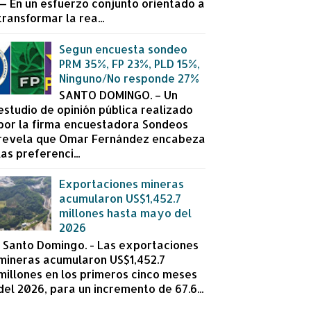
— En un esfuerzo conjunto orientado a
transformar la rea...
Segun encuesta sondeo
PRM 35%, FP 23%, PLD 15%,
Ninguno/No responde 27%
SANTO DOMINGO. – Un
estudio de opinión pública realizado
por la firma encuestadora Sondeos
revela que Omar Fernández encabeza
las preferenci...
Exportaciones mineras
acumularon US$1,452.7
millones hasta mayo del
2026
Santo Domingo. - Las exportaciones
mineras acumularon US$1,452.7
millones en los primeros cinco meses
del 2026, para un incremento de 67.6...