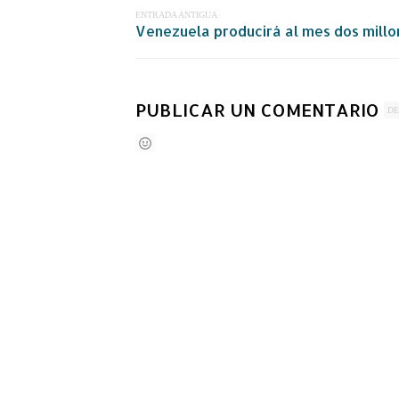
ENTRADA ANTIGUA
Venezuela producirá al mes dos mill
PUBLICAR UN COMENTARIO
DE