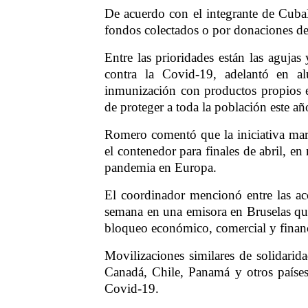
De acuerdo con el integrante de CubaB
fondos colectados o por donaciones de 
Entre las prioridades están las agujas 
contra la Covid-19, adelantó en a
inmunización con productos propios e
de proteger a toda la población este añ
Romero comentó que la iniciativa marc
el contenedor para finales de abril, e
pandemia en Europa.
El coordinador mencionó entre las ac
semana en una emisora en Bruselas que
bloqueo económico, comercial y finan
Movilizaciones similares de solidarid
Canadá, Chile, Panamá y otros países,
Covid-19.