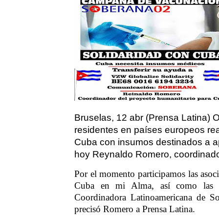
Bruselas, 12 abr (Prensa Latina) 
residentes en países europeos re
Cuba con insumos destinados a ap
hoy Reynaldo Romero, coordinador
Por el momento participamos las asoc
Cuba en mi Alma, así como las 
Coordinadora Latinoamericana de Sol
precisó Romero a Prensa Latina.