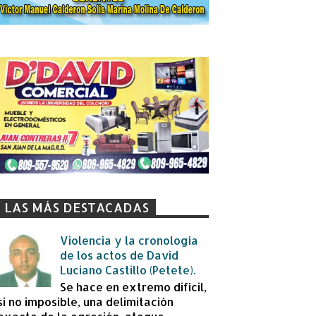
LAS MÁS DESTACADAS
Violencia y la cronología
de los actos de David
Luciano Castillo (Petete).
Se hace en extremo difícil,
si no imposible, una delimitación