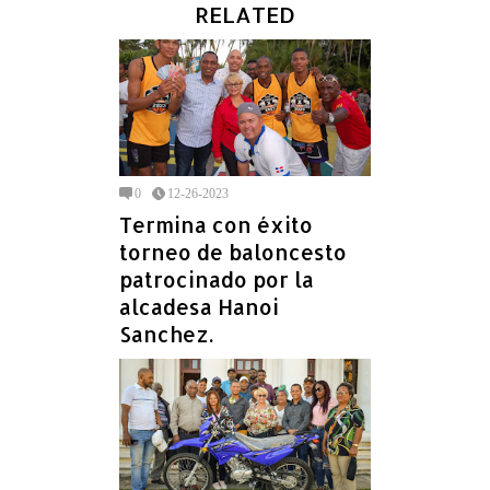
RELATED
0
12-26-2023
Termina con éxito
torneo de baloncesto
patrocinado por la
alcadesa Hanoi
Sanchez.