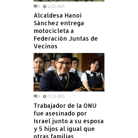
0
12-25-2023
Alcaldesa Hanoi
Sánchez entrega
motocicleta a
Federación Juntas de
Vecinos
0
12-23-2023
Trabajador de la ONU
fue asesinado por
Israel junto a su esposa
y 5 hijos al igual que
otras familias