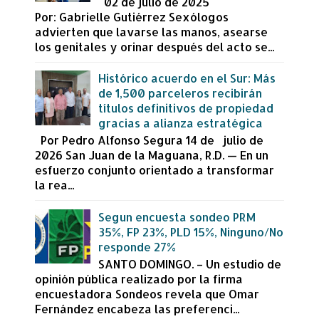
02 de julio de 2025
Por: Gabrielle Gutiérrez Sexólogos
advierten que lavarse las manos, asearse
los genitales y orinar después del acto se...
Histórico acuerdo en el Sur: Más
de 1,500 parceleros recibirán
títulos definitivos de propiedad
gracias a alianza estratégica
Por Pedro Alfonso Segura 14 de julio de
2026 San Juan de la Maguana, R.D. — En un
esfuerzo conjunto orientado a transformar
la rea...
Segun encuesta sondeo PRM
35%, FP 23%, PLD 15%, Ninguno/No
responde 27%
SANTO DOMINGO. – Un estudio de
opinión pública realizado por la firma
encuestadora Sondeos revela que Omar
Fernández encabeza las preferenci...