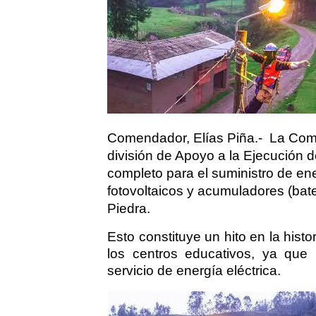
Comendador, Elías Piña.-
La Comi
división de Apoyo a la Ejecución 
completo para el suministro de ene
fotovoltaicos y acumuladores (bat
Piedra.
Esto constituye un hito en la his
los centros educativos, ya que 
servicio de energía eléctrica.