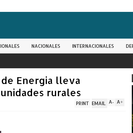
IONALES
NACIONALES
INTERNACIONALES
DE
 de Energia lleva
munidades rurales
A
A
-
+
PRINT
EMAIL