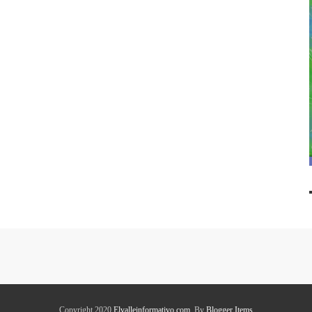
Copyright 2020
Elvalleinformativo.com
. By
Blogger Items