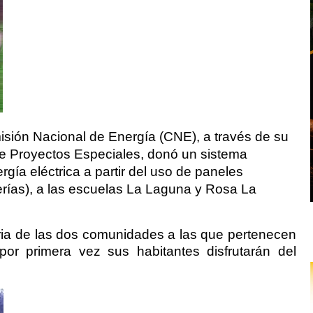
sión Nacional de Energía (CNE), a través de su
de Proyectos Especiales, donó un sistema
rgía eléctrica a partir del uso de paneles
erías), a las escuelas La Laguna y Rosa La
toria de las dos comunidades a las que pertenecen
por primera vez sus habitantes disfrutarán del