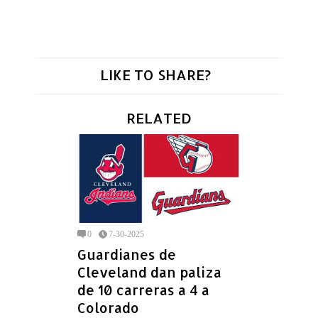
LIKE TO SHARE?
RELATED
0
7-30-2025
Guardianes de
Cleveland dan paliza
de 10 carreras a 4 a
Colorado