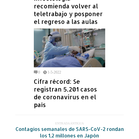
recomienda volver al
teletrabajo y posponer
el regreso a las aulas
0
1-5-2022
Cifra récord: Se
registran 5,201 casos
de coronavirus en el
país
ENTRADA ANTIGUA
Contagios semanales de SARS-CoV-2 rondan
los 1,2 millones en Japón