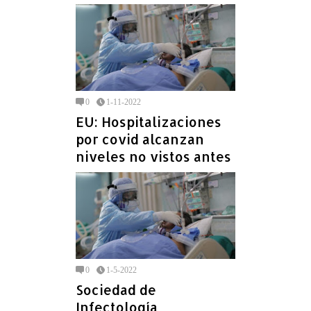
0
1-11-2022
EU: Hospitalizaciones
por covid alcanzan
niveles no vistos antes
0
1-5-2022
Sociedad de
Infectología