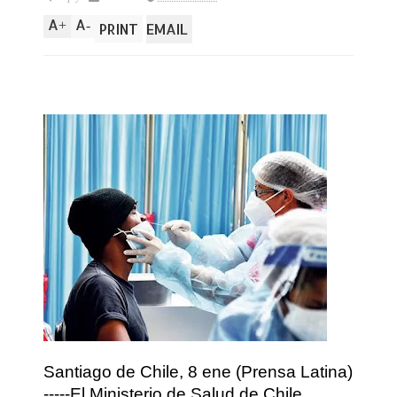
A
A
+
-
PRINT
EMAIL
Santiago de Chile, 8 ene (Prensa Latina)
-----El Ministerio de Salud de Chile