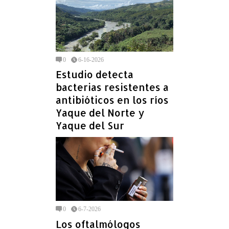
0
6-16-2026
Estudio detecta
bacterias resistentes a
antibióticos en los ríos
Yaque del Norte y
Yaque del Sur
0
6-7-2026
Los oftalmólogos