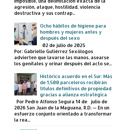
imposible, una delimitación exacta de la
agresión, ataque, hostilidad, violencia
destructiva y sus contrap...
Ocho hábitos de higiene para
hombres y mujeres antes y
después del sexo
02 de julio de 2025
Por: Gabrielle Gutiérrez Sexólogos
advierten que lavarse las manos, asearse
los genitales y orinar después del acto se...
Histórico acuerdo en el Sur: Más
de 1,500 parceleros recibirán
títulos definitivos de propiedad
gracias a alianza estratégica
Por Pedro Alfonso Segura 14 de julio de
2026 San Juan de la Maguana, R.D. — En un
esfuerzo conjunto orientado a transformar
la rea...