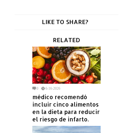
LIKE TO SHARE?
RELATED
0
6-16-2026
médico recomendó
incluir cinco alimentos
en la dieta para reducir
el riesgo de infarto.