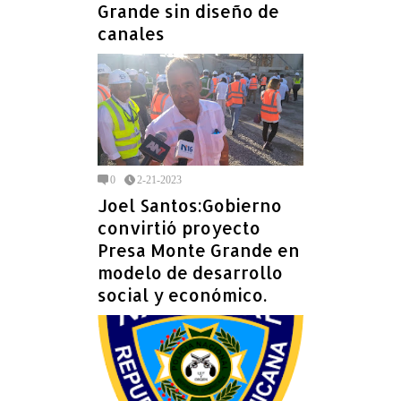
Grande sin diseño de
canales
0
2-21-2023
Joel Santos:Gobierno
convirtió proyecto
Presa Monte Grande en
modelo de desarrollo
social y económico.