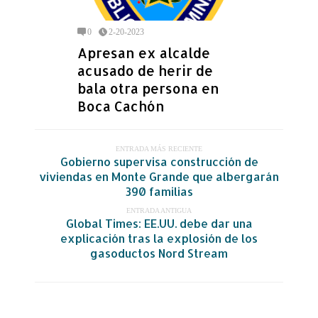
0
2-20-2023
Apresan ex alcalde
acusado de herir de
bala otra persona en
Boca Cachón
ENTRADA MÁS RECIENTE
Gobierno supervisa construcción de
viviendas en Monte Grande que albergarán
390 familias
ENTRADA ANTIGUA
Global Times: EE.UU. debe dar una
explicación tras la explosión de los
gasoductos Nord Stream