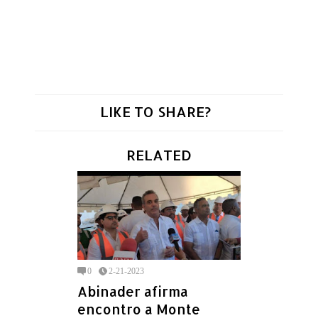
LIKE TO SHARE?
RELATED
0
2-21-2023
Abinader afirma
encontro a Monte