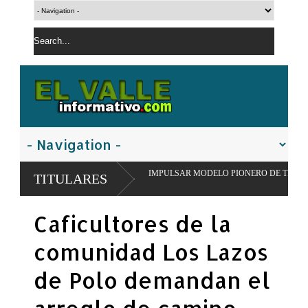
SAN JUAN PARA IMPULSAR MODELO PIONERO DE TRANSFORMACIÓN ALIMEN
TITULARES
Caficultores de la
comunidad Los Lazos
de Polo demandan el