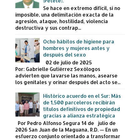
(Petete).
Se hace en extremo difícil, si no
imposible, una delimitación exacta de la
agresión, ataque, hostilidad, violencia
destructiva y sus contrap...
Ocho hábitos de higiene para
hombres y mujeres antes y
después del sexo
02 de julio de 2025
Por: Gabrielle Gutiérrez Sexólogos
advierten que lavarse las manos, asearse
los genitales y orinar después del acto se...
Histórico acuerdo en el Sur: Más
de 1,500 parceleros recibirán
títulos definitivos de propiedad
gracias a alianza estratégica
Por Pedro Alfonso Segura 14 de julio de
2026 San Juan de la Maguana, R.D. — En un
esfuerzo conjunto orientado a transformar