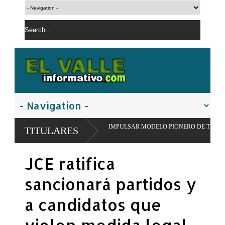
 SAN JUAN PARA IMPULSAR MODELO PIONERO DE TRANSFORMACIÓN ALIME
TITULARES
JCE ratifica
sancionará partidos y
a candidatos que