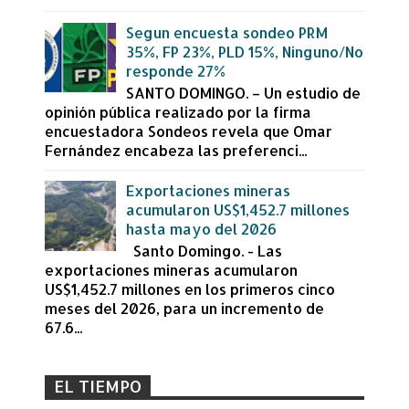
Segun encuesta sondeo PRM
35%, FP 23%, PLD 15%, Ninguno/No
responde 27%
SANTO DOMINGO. – Un estudio de
opinión pública realizado por la firma
encuestadora Sondeos revela que Omar
Fernández encabeza las preferenci...
Exportaciones mineras
acumularon US$1,452.7 millones
hasta mayo del 2026
Santo Domingo. - Las
exportaciones mineras acumularon
US$1,452.7 millones en los primeros cinco
meses del 2026, para un incremento de
67.6...
EL TIEMPO