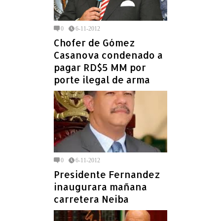
0
6-11-2012
Chofer de Gómez
Casanova condenado a
pagar RD$5 MM por
porte ilegal de arma
0
6-11-2012
Presidente Fernandez
inaugurara mañana
carretera Neiba