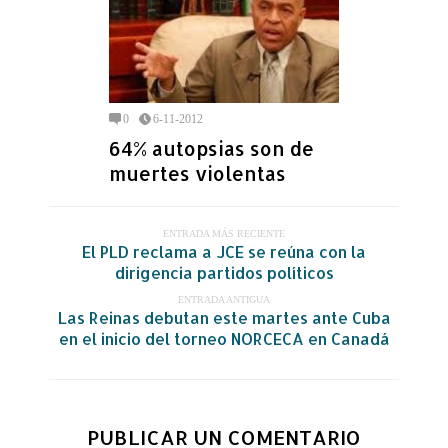
0
6-11-2012
64% autopsias son de
muertes violentas
ENTRADA MÁS RECIENTE
El PLD reclama a JCE se reúna con la
dirigencia partidos políticos
ENTRADA ANTIGUA
Las Reinas debutan este martes ante Cuba
en el inicio del torneo NORCECA en Canadá
PUBLICAR UN COMENTARIO