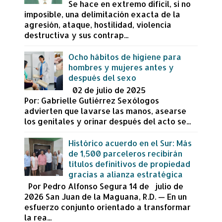
Se hace en extremo difícil, si no
imposible, una delimitación exacta de la
agresión, ataque, hostilidad, violencia
destructiva y sus contrap...
Ocho hábitos de higiene para
hombres y mujeres antes y
después del sexo
02 de julio de 2025
Por: Gabrielle Gutiérrez Sexólogos
advierten que lavarse las manos, asearse
los genitales y orinar después del acto se...
Histórico acuerdo en el Sur: Más
de 1,500 parceleros recibirán
títulos definitivos de propiedad
gracias a alianza estratégica
Por Pedro Alfonso Segura 14 de julio de
2026 San Juan de la Maguana, R.D. — En un
esfuerzo conjunto orientado a transformar
la rea...