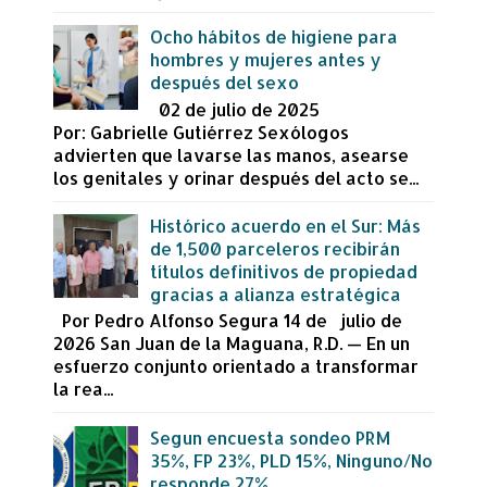
Ocho hábitos de higiene para
hombres y mujeres antes y
después del sexo
02 de julio de 2025
Por: Gabrielle Gutiérrez Sexólogos
advierten que lavarse las manos, asearse
los genitales y orinar después del acto se...
Histórico acuerdo en el Sur: Más
de 1,500 parceleros recibirán
títulos definitivos de propiedad
gracias a alianza estratégica
Por Pedro Alfonso Segura 14 de julio de
2026 San Juan de la Maguana, R.D. — En un
esfuerzo conjunto orientado a transformar
la rea...
Segun encuesta sondeo PRM
35%, FP 23%, PLD 15%, Ninguno/No
responde 27%