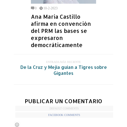
0
10-2-2023
Ana Maria Castillo
afirma en convención
del PRM las bases se
expresaron
democráticamente
ENTRADA MÁS RECIENTE
De la Cruz y Mejía guían a Tigres sobre
Gigantes
PUBLICAR UN COMENTARIO
DEFAULT COMMENTS
FACEBOOK COMMENTS