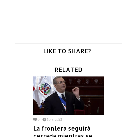
LIKE TO SHARE?
RELATED
0
10-3-2023
La frontera seguirá
cerrada mientras se