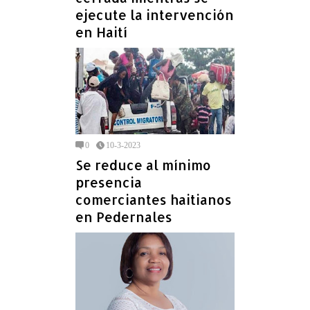
ejecute la intervención
en Haití
0
10-3-2023
Se reduce al mínimo
presencia
comerciantes haitianos
en Pedernales