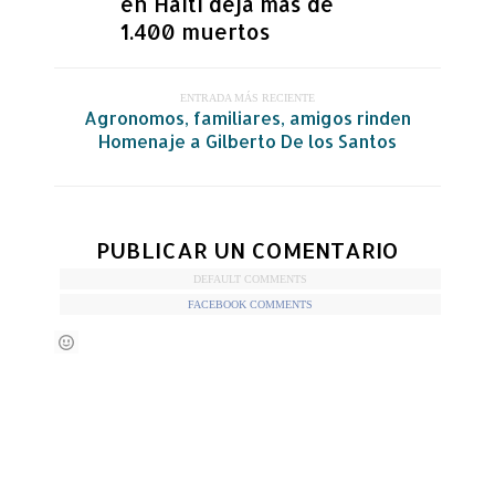
en Haití deja más de
1.400 muertos
ENTRADA MÁS RECIENTE
Agronomos, familiares, amigos rinden
Homenaje a Gilberto De los Santos
PUBLICAR UN COMENTARIO
DEFAULT COMMENTS
FACEBOOK COMMENTS