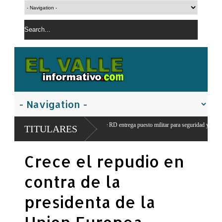
e del ejercito de RD entrega puesto militar para seguridad y vigilancia
TITULARES
a
Crece el repudio en
contra de la
presidenta de la