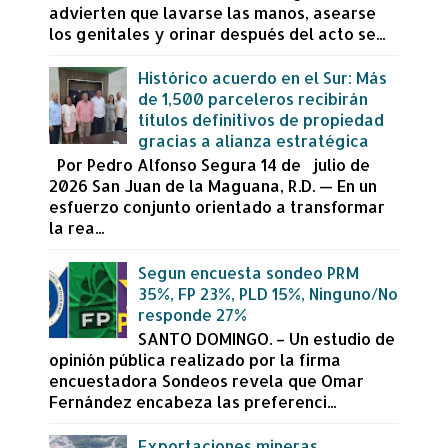
advierten que lavarse las manos, asearse
los genitales y orinar después del acto se...
Histórico acuerdo en el Sur: Más
de 1,500 parceleros recibirán
títulos definitivos de propiedad
gracias a alianza estratégica
Por Pedro Alfonso Segura 14 de julio de
2026 San Juan de la Maguana, R.D. — En un
esfuerzo conjunto orientado a transformar
la rea...
Segun encuesta sondeo PRM
35%, FP 23%, PLD 15%, Ninguno/No
responde 27%
SANTO DOMINGO. – Un estudio de
opinión pública realizado por la firma
encuestadora Sondeos revela que Omar
Fernández encabeza las preferenci...
Exportaciones mineras