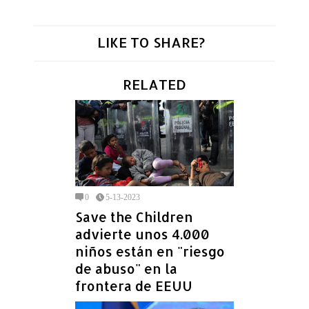
LIKE TO SHARE?
RELATED
0
5-13-2023
Save the Children
advierte unos 4.000
niños están en "riesgo
de abuso" en la
frontera de EEUU