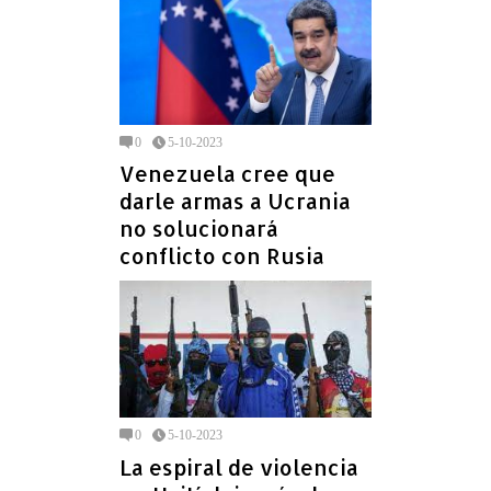
0
5-10-2023
Venezuela cree que
darle armas a Ucrania
no solucionará
conflicto con Rusia
0
5-10-2023
La espiral de violencia