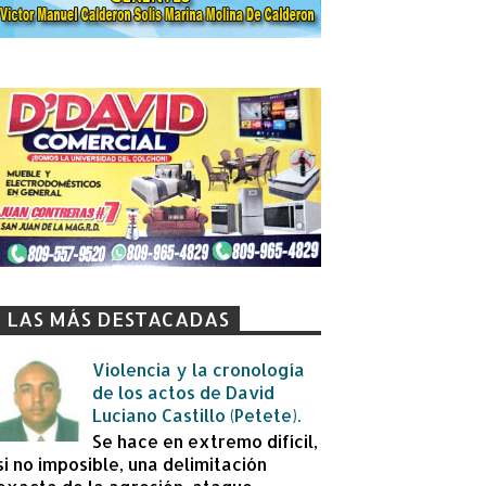
LAS MÁS DESTACADAS
Violencia y la cronología
de los actos de David
Luciano Castillo (Petete).
Se hace en extremo difícil,
si no imposible, una delimitación