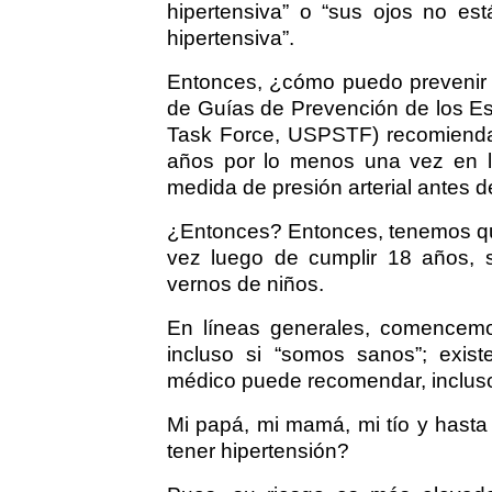
hipertensiva” o “sus ojos no est
hipertensiva”.
Entonces, ¿cómo puedo prevenir 
de Guías de Prevención de los Es
Task Force, USPSTF) recomienda
años por lo menos una vez en la
medida de presión arterial antes d
¿Entonces? Entonces, tenemos que
vez luego de cumplir 18 años, s
vernos de niños.
En líneas generales, comencemo
incluso si “somos sanos”; exis
médico puede recomendar, inclus
Mi papá, mi mamá, mi tío y hasta
tener hipertensión?