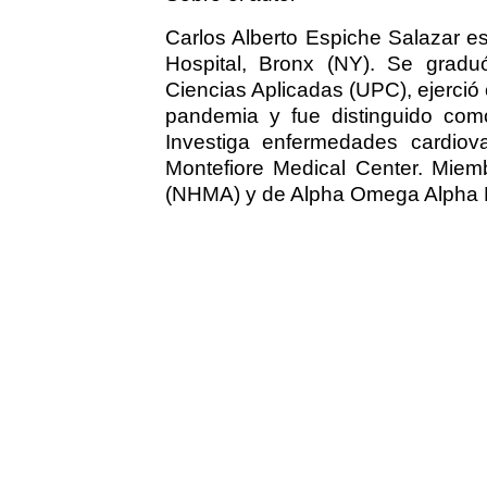
Carlos Alberto Espiche Salazar e
Hospital, Bronx (NY). Se grad
Ciencias Aplicadas (UPC), ejerció
pandemia y fue distinguido com
Investiga enfermedades cardio
Montefiore Medical Center. Miemb
(NHMA) y de Alpha Omega Alpha H