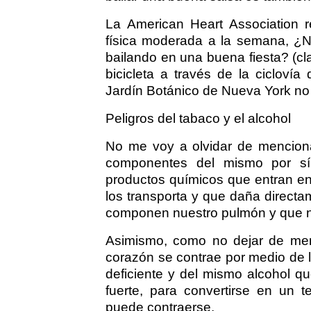
La American Heart Association 
física moderada a la semana, ¿
bailando en una buena fiesta? (cla
bicicleta a través de la cicloví
Jardín Botánico de Nueva York no e
Peligros del tabaco y el alcohol
No me voy a olvidar de mencionarl
componentes del mismo por sí s
productos químicos que entran en
los transporta y que daña direct
componen nuestro pulmón y que no
Asimismo, como no dejar de men
corazón se contrae por medio de 
deficiente y del mismo alcohol q
fuerte, para convertirse en un t
puede contraerse.