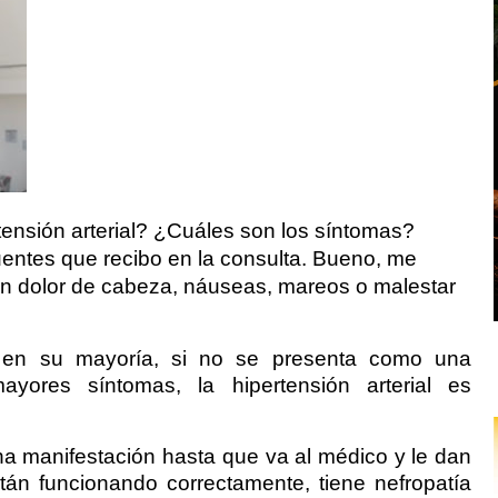
ensión arterial? ¿Cuáles son los síntomas?
entes que recibo en la consulta. Bueno, me
e un dolor de cabeza, náuseas, mareos o malestar
, en su mayoría, si no se presenta como una
yores síntomas, la hipertensión arterial es
a manifestación hasta que va al médico y le dan
stán funcionando correctamente, tiene nefropatía