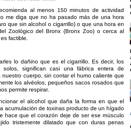
recomienda al menos 150 minutos de actividad
No me diga que no ha pasado más de una hora
ro que sin alcohol o cigarrillo) o que una hora en
a del Zoológico del Bronx (Bronx Zoo) o cerca al
s factible.
es lo dañino que es el cigarrillo. Es decir, los
olos, significan casi una fábrica entera de
 nuestro cuerpo, sin contar el humo caliente que
amente los alvéolos, pequeños sacos rosados que
s permite respirar.
cionar el alcohol que daña la forma en que el
la acumulación de toxinas producto de un hígado
ue hace que el corazón deje de ser ese músculo
ejido tristemente dilatado que con duras penas