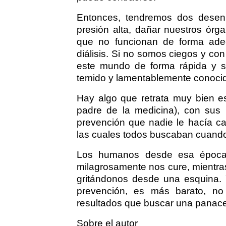
Entonces, tendremos dos desenl
presión alta, dañar nuestros órg
que no funcionan de forma ade
diálisis. Si no somos ciegos y c
este mundo de forma rápida y sú
temido y lamentablemente conocid
Hay algo que retrata muy bien est
padre de la medicina), con sus
prevención que nadie le hacía ca
las cuales todos buscaban cuand
Los humanos desde esa época
milagrosamente nos cure, mientras
gritándonos desde una esquina. Y
prevención, es más barato, no
resultados que buscar una pana
Sobre el autor