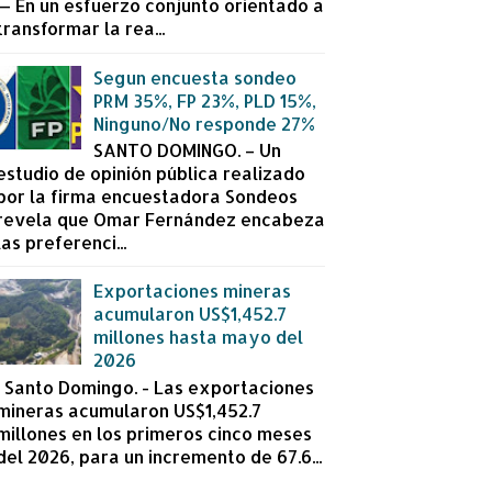
— En un esfuerzo conjunto orientado a
transformar la rea...
Segun encuesta sondeo
PRM 35%, FP 23%, PLD 15%,
Ninguno/No responde 27%
SANTO DOMINGO. – Un
estudio de opinión pública realizado
por la firma encuestadora Sondeos
revela que Omar Fernández encabeza
las preferenci...
Exportaciones mineras
acumularon US$1,452.7
millones hasta mayo del
2026
Santo Domingo. - Las exportaciones
mineras acumularon US$1,452.7
millones en los primeros cinco meses
del 2026, para un incremento de 67.6...