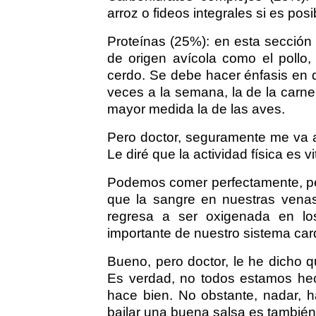
arroz o fideos integrales si es pos
Proteínas (25%): en esta sección 
de origen avícola como el pollo
cerdo. Se debe hacer énfasis en 
veces a la semana, la de la car
mayor medida la de las aves.
Pero doctor, seguramente me va a
Le diré que la actividad física es v
Podemos comer perfectamente, p
que la sangre en nuestras venas 
regresa a ser oxigenada en lo
importante de nuestro sistema car
Bueno, pero doctor, le he dicho qu
Es verdad, no todos estamos hec
hace bien. No obstante, nadar, hac
bailar una buena salsa es también 