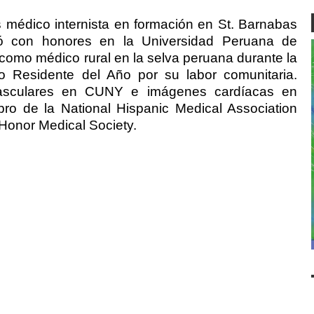
s médico internista en formación en St. Barnabas
uó con honores en la Universidad Peruana de
 como médico rural en la selva peruana durante la
o Residente del Año por su labor comunitaria.
vasculares en CUNY e imágenes cardíacas en
ro de la National Hispanic Medical Association
onor Medical Society.