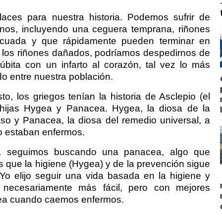
aces para nuestra historia. Podemos sufrir de
anos, incluyendo una ceguera temprana, riñones
cuada y que rápidamente pueden terminar en
on los riñones dañados, podríamos despedirnos de
bita con un infarto al corazón, tal vez lo más
o entre nuestra población.
o, los griegos tenían la historia de Asclepio (el
 hijas Hygea y Panacea. Hygea, la diosa de la
so y Panacea, la diosa del remedio universal, a
o estaban enfermos.
 seguimos buscando una panacea, algo que
 que la higiene (Hygea) y de la prevención sigue
o elijo seguir una vida basada en la higiene y
 necesariamente más fácil, pero con mejores
cea cuando caemos enfermos.