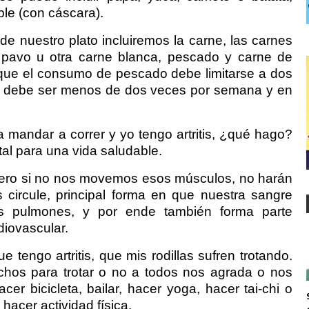
ible (con cáscara).
de nuestro plato incluiremos la carne, las carnes
, pavo u otra carne blanca, pescado y carne de
que el consumo de pescado debe limitarse a dos
ne debe ser menos de dos veces por semana y en
 mandar a correr y yo tengo artritis, ¿qué hago?
ital para una vida saludable.
ero si no nos movemos esos músculos, no harán
circule, principal forma en que nuestra sangre
s pulmones, y por ende también forma parte
diovascular.
e tengo artritis, que mis rodillas sufren trotando.
hos para trotar o no a todos nos agrada o nos
er bicicleta, bailar, hacer yoga, hacer tai-chi o
hacer actividad física.