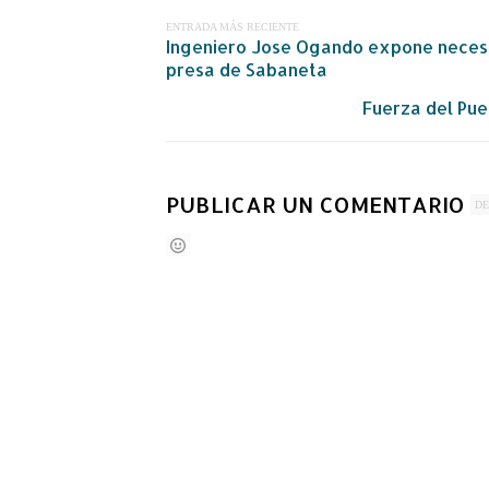
ENTRADA MÁS RECIENTE
Ingeniero Jose Ogando expone necesid
presa de Sabaneta
Fuerza del Pue
PUBLICAR UN COMENTARIO
DE