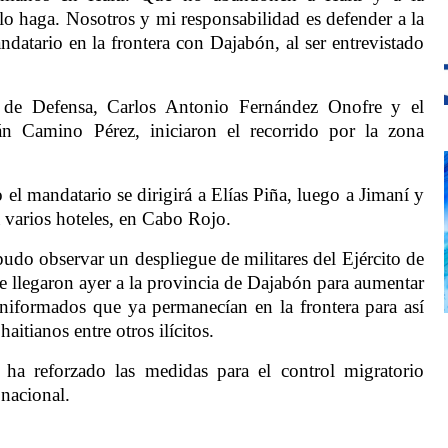
o haga. Nosotros y mi responsabilidad es defender a la
atario en la frontera con Dajabón, al ser entrevistado
 de Defensa, Carlos Antonio Fernández Onofre y el
án Camino Pérez, iniciaron el recorrido por la zona
el mandatario se dirigirá a Elías Piña, luego a Jimaní y
 varios hoteles, en Cabo Rojo.
pudo observar un despliegue de militares del Ejército de
 llegaron ayer a la provincia de Dajabón para aumentar
niformados que ya permanecían en la frontera para así
itianos entre otros ilícitos.
 ha reforzado las medidas para el control migratorio
 nacional.