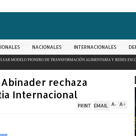
IONALES
NACIONALES
INTERNACIONALES
DE
ERO DE TRANSFORMACIÓN ALIMENTARIA Y REDES ESCOLARES
s Abinader rechaza
ia Internacional
A
A
-
+
PRINT
EMAIL