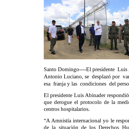
Santo Domingo----El presidente
Luis
Antonio Luciano, se
desplazó por
va
esa
franja y las
condiciones
del perso
El presidente Luis Abinader respondió 
que derogue el protocolo de la medid
centros hospitalarios.
“A Amnistía internacional yo le respo
de la situación de los Derechos H