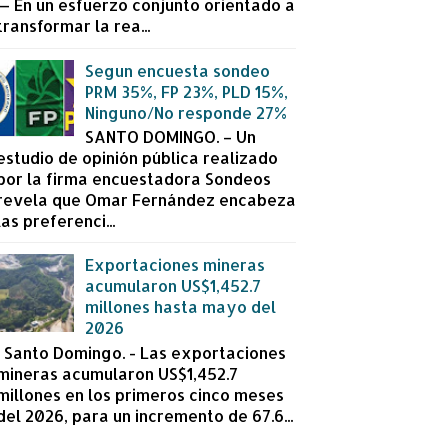
— En un esfuerzo conjunto orientado a
transformar la rea...
Segun encuesta sondeo
PRM 35%, FP 23%, PLD 15%,
Ninguno/No responde 27%
SANTO DOMINGO. – Un
estudio de opinión pública realizado
por la firma encuestadora Sondeos
revela que Omar Fernández encabeza
las preferenci...
Exportaciones mineras
acumularon US$1,452.7
millones hasta mayo del
2026
Santo Domingo. - Las exportaciones
mineras acumularon US$1,452.7
millones en los primeros cinco meses
del 2026, para un incremento de 67.6...