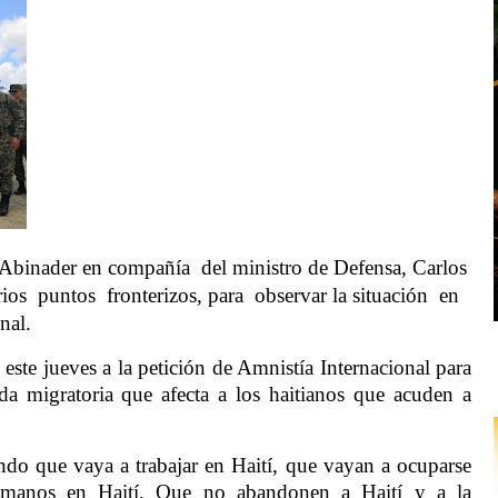
 Abinader en compañía
del ministro de Defensa, Carlos
rios
puntos
fronterizos, para
observar la situación
en
nal.
este jueves a la petición de Amnistía Internacional para
a migratoria que afecta a los haitianos que acuden a
ndo que vaya a trabajar en Haití, que vayan a ocuparse
umanos en Haití. Que no abandonen a Haití y a la