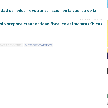
ad de reducir evotranspiracion en la cuenca de la
ENTRADA ANTIGUA
blo propone crear entidad fiscalice estructuras fisicas
FAULT COMMENTS
FACEBOOK COMMENTS