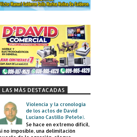
LAS MÁS DESTACADAS
Violencia y la cronología
de los actos de David
Luciano Castillo (Petete).
Se hace en extremo difícil,
si no imposible, una delimitación