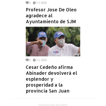
0
7-2-2020
Profesor Jose De Oleo
agradece al
Ayuntamiento de SJM
0
7-1-2020
Cesar Cedeño afirma
Abinader devolverá el
esplendor y
prosperidad a la
provincia San Juan
ENTRADA MÁS RECIENTE