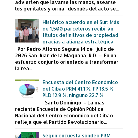
advierten que lavarse las manos, asearse
los genitales y orinar después del acto se...
Histórico acuerdo en el Sur: Más
de 1,500 parceleros recibirán
títulos definitivos de propiedad
gracias a alianza estratégica
Por Pedro Alfonso Segura 14 de julio de
2026 San Juan de la Maguana, R.D. — En un
esfuerzo conjunto orientado a transformar
la rea...
Encuesta del Centro Económico
del Cibao PRM 41.1 %, FP 18.5 %,
PLD 12.9 %, ninguno 22.7 %
Santo Domingo. – La más
reciente Encuesta de Opinión Pública
Nacional del Centro Económico del Cibao
refleja que el Partido Revolucionario...
Segun encuesta sondeo PRM