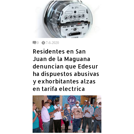
0
7-6-2020
Residentes en San
Juan de la Maguana
denuncian que Edesur
ha dispuestos abusivas
y exhorbitantes alzas
en tarifa electrica